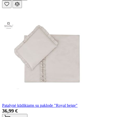
Patalynė kūdikiams su paklode "Royal beige"
36,99 €