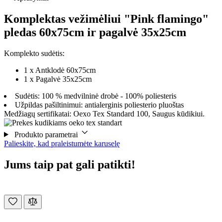
Komplektas vežimėliui "Pink flamingo"
pledas 60x75cm ir pagalvė 35x25cm
Komplekto sudėtis:
1 x Antklodė 60x75cm
1 x Pagalvė 35x25cm
Sudėtis: 100 % medvilninė drobė - 100% poliesteris
Užpildas pašiltinimui: antialerginis poliesterio pluoštas
Medžiagų sertifikatai: Oexo Tex Standard 100, Saugus kūdikiui.
Produkto parametrai
Palieskite, kad praleistumėte karuselę
Jums taip pat gali patikti!