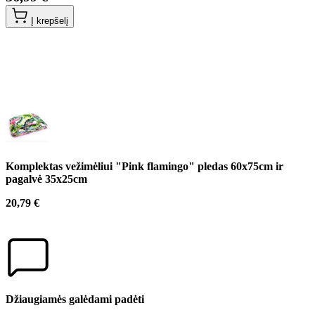
Į krepšelį
Komplektas vežimėliui "Pink flamingo" pledas 60x75cm ir
pagalvė 35x25cm
20,79 €
Džiaugiamės galėdami padėti