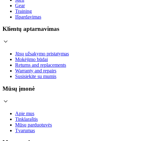
Gear
Training
Išpardavimas
Klientų aptarnavimas
Jūsų užsakymo pristatymas
Mokėjimo būdai
Returns and replacements
Warranty and repairs
Susisiekite su mumis
Mūsų įmonė
Apie mus
Tinklaraštis
Mūsų parduotuvės
Tvarumas