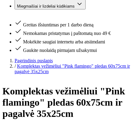
Miegmaišiai ir lizdeliai kūdikiams
Greitas išsiuntimas per 1 darbo dieną
Nemokamas pristatymas į paštomatą nuo 49 €
Mokėkite saugiai internetu arba atsiimdami
Gaukite nuolaidą pirmajam užsakymui
Pagrindinis puslapis
/
Komplektas vežimėliui "Pink flamingo" pledas 60x75cm ir
pagalvė 35x25cm
Komplektas vežimėliui "Pink
flamingo" pledas 60x75cm ir
pagalvė 35x25cm