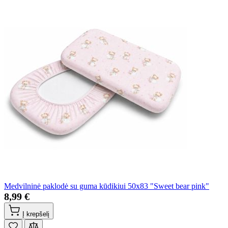
Medvilninė paklodė su guma kūdikiui 50x83 "Sweet bear pink"
8,99 €
Į krepšelį