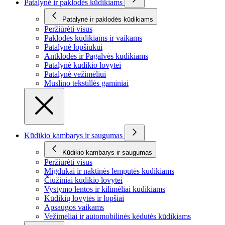
Patalynė ir paklodės kūdikiams
Patalynė ir paklodės kūdikiams
Peržiūrėti visus
Paklodės kūdikiams ir vaikams
Patalynė lopšiukui
Antklodės ir Pagalvės kūdikiams
Patalynė kūdikio lovytei
Patalynė vežimėliui
Muslino tekstillės gaminiai
Kūdikio kambarys ir saugumas
Kūdikio kambarys ir saugumas
Peržiūrėti visus
Migdukai ir naktinės lemputės kūdikiams
Čiužiniai kūdikio lovytei
Vystymo lentos ir kilimėliai kūdikiams
Kūdikių lovytės ir lopšiai
Apsaugos vaikams
Vežimėliai ir automobilinės kėdutės kūdikiams