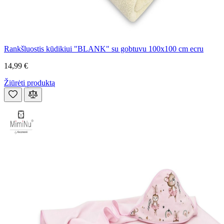
Rankšluostis kūdikiui "BLANK" su gobtuvu 100x100 cm ecru
14,99 €
Žiūrėti produktą