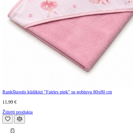
Rankšluostis kūdikiui "Fairies pink" su gobtuvu 80x80 cm
11,99 €
Žiūrėti produktą