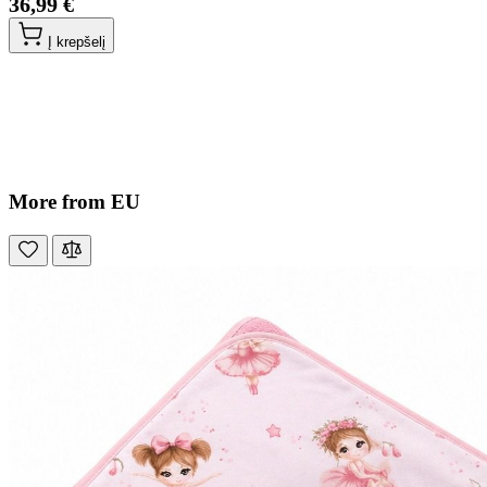
36,99 €
Į krepšelį
More from EU