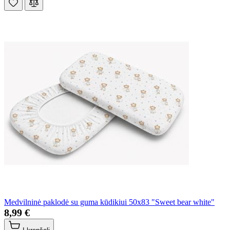
Medvilninė paklodė su guma kūdikiui 50x83 "Sweet bear white"
8,99 €