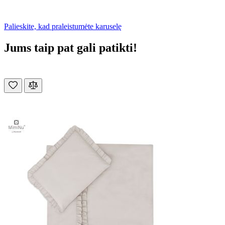
Palieskite, kad praleistumėte karuselę
Jums taip pat gali patikti!