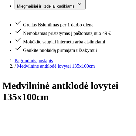
Miegmaišiai ir lizdeliai kūdikiams
Greitas išsiuntimas per 1 darbo dieną
Nemokamas pristatymas į paštomatą nuo 49 €
Mokėkite saugiai internetu arba atsiimdami
Gaukite nuolaidą pirmajam užsakymui
Pagrindinis puslapis
/
Medvilninė antklodė lovytei 135x100cm
Medvilninė antklodė lovytei
135x100cm