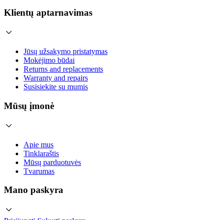
Klientų aptarnavimas
Jūsų užsakymo pristatymas
Mokėjimo būdai
Returns and replacements
Warranty and repairs
Susisiekite su mumis
Mūsų įmonė
Apie mus
Tinklaraštis
Mūsų parduotuvės
Tvarumas
Mano paskyra