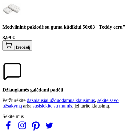
Medvilninė paklodė su guma kūdikiui 50x83 "Teddy ecru"
8,99 €
Į krepšelį
Džiaugiamės galėdami padėti
Peržiūrėkite
dažniausiai užduodamus klausimus
,
sekite savo
užsakymą
arba
susisiekite su mumis
, jei turite klausimų.
Sekite mus