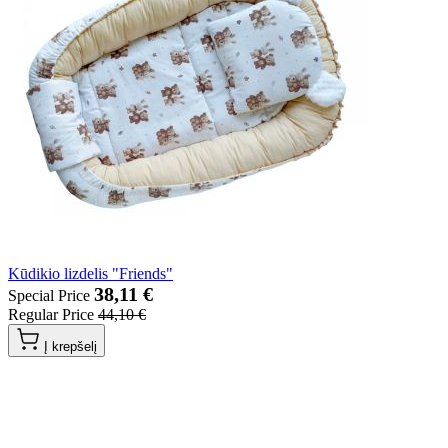
Kūdikio lizdelis "Friends"
38,11 €
Special Price
Regular Price
44,10 €
Į krepšelį