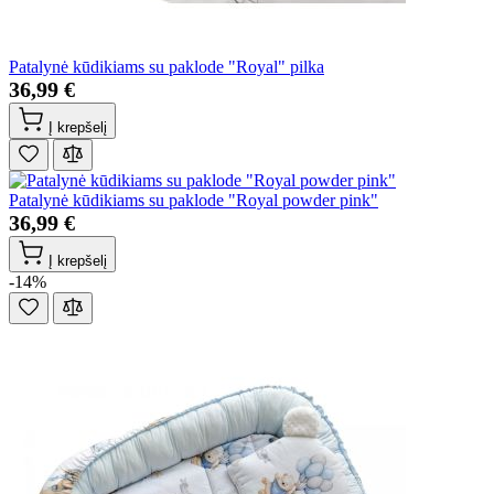
Patalynė kūdikiams su paklode "Royal" pilka
36,99 €
Į krepšelį
Patalynė kūdikiams su paklode "Royal powder pink"
36,99 €
Į krepšelį
-14%