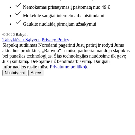
Nemokamas pristatymas į paštomatą nuo 49 €
Mokėkite saugiai internetu arba atsiimdami
Gaukite nuolaidą pirmajam užsakymui
© 2026 Babydo
Taisyklės ir Sąlygos
Privacy Policy
Slapukų sutikimas Norėdami pagerinti Jūsų patirtį ir rodyti Jums
aktualius produktus, „Babydo“ ir mūsų partneriai naudoja slapukus
bei panašias technologijas. Šias technologijas naudosime tik gavę
Jūsų sutikimą. Dėkojame už bendradarbiavimą. Daugiau
informacijos rasite mūsų
Privatumo politikoje
Nustatymai
Agree