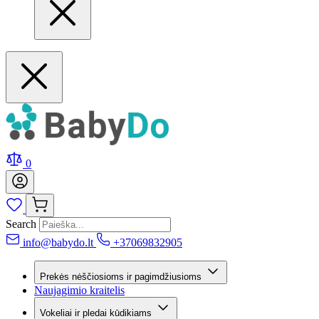
0
Search
info@babydo.lt
+37069832905
Prekės nėščiosioms ir pagimdžiusioms
Naujagimio kraitelis
Vokeliai ir pledai kūdikiams