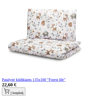
Patalynė kūdikiams 135x100 "Forest life"
22,60 €
Į krepšelį