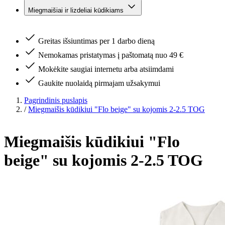
Miegmaišiai ir lizdeliai kūdikiams
Greitas išsiuntimas per 1 darbo dieną
Nemokamas pristatymas į paštomatą nuo 49 €
Mokėkite saugiai internetu arba atsiimdami
Gaukite nuolaidą pirmajam užsakymui
Pagrindinis puslapis
/
Miegmaišis kūdikiui "Flo beige" su kojomis 2-2.5 TOG
Miegmaišis kūdikiui "Flo
beige" su kojomis 2-2.5 TOG