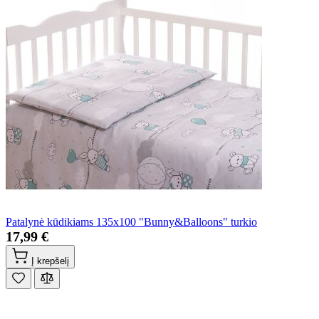
Patalynė kūdikiams 135x100 "Bunny&Balloons" turkio
17,99 €
Į krepšelį