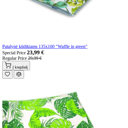
Patalynė kūdikiams 135x100 "Waffle in green"
23,99 €
Special Price
Regular Price
29,99 €
Į krepšelį