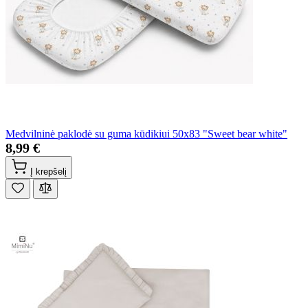
Medvilninė paklodė su guma kūdikiui 50x83 "Sweet bear white"
8,99 €
Į krepšelį