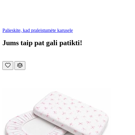
Palieskite, kad praleistumėte karuselę
Jums taip pat gali patikti!