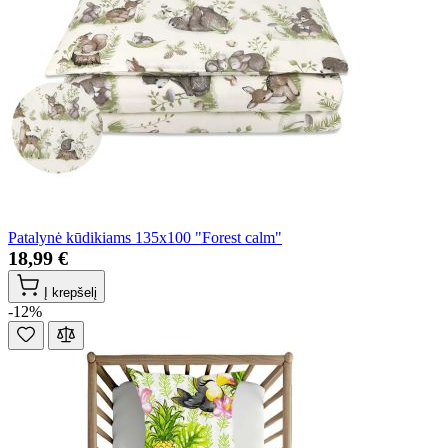
Patalynė kūdikiams 135x100 "Forest calm"
18,99 €
Į krepšelį
-12%