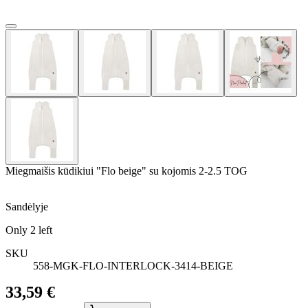
Miegmaišis kūdikiui "Flo beige" su kojomis 2-2.5 TOG
Sandėlyje
Only
2
left
SKU
558-MGK-FLO-INTERLOCK-3414-BEIGE
33,59 €