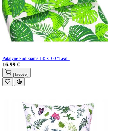
Patalynė kūdikiams 135x100 "Leaf"
16,99 €
Į krepšelį