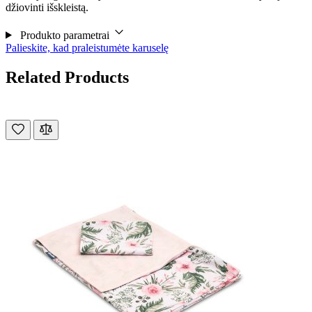
džiovinti išskleistą.
Produkto parametrai
Palieskite, kad praleistumėte karuselę
Related Products