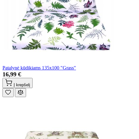
Patalynė kūdikiams 135x100 "Grass"
16,99 €
Į krepšelį