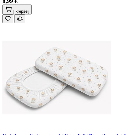
8,99 €
Į krepšelį