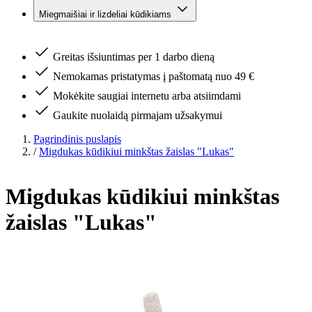
Miegmaišiai ir lizdeliai kūdikiams
Greitas išsiuntimas per 1 darbo dieną
Nemokamas pristatymas į paštomatą nuo 49 €
Mokėkite saugiai internetu arba atsiimdami
Gaukite nuolaidą pirmajam užsakymui
Pagrindinis puslapis
/
Migdukas kūdikiui minkštas žaislas "Lukas"
Migdukas kūdikiui minkštas
žaislas "Lukas"