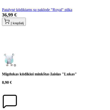
Patalynė kūdikiams su paklode "Royal" pilka
36,99 €
Į krepšelį
Migdukas kūdikiui minkštas žaislas "Lukas"
8,90 €