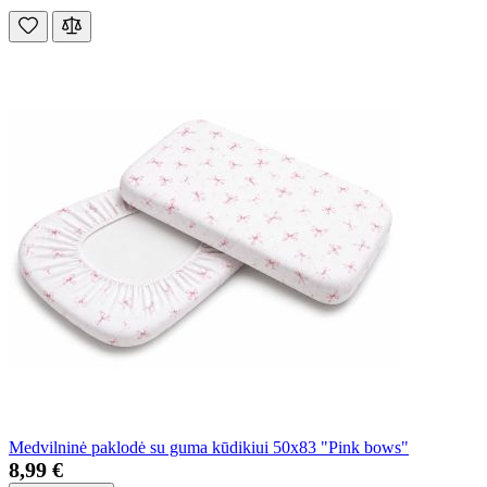
Medvilninė paklodė su guma kūdikiui 50x83 "Pink bows"
8,99 €