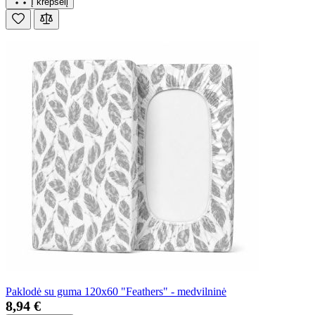
Į krepšelį
Paklodė su guma 120x60 "Feathers" - medvilninė
8,94 €