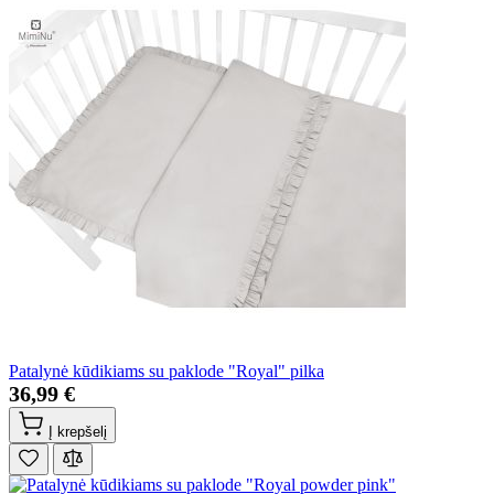
Patalynė kūdikiams su paklode "Royal" pilka
36,99 €
Į krepšelį