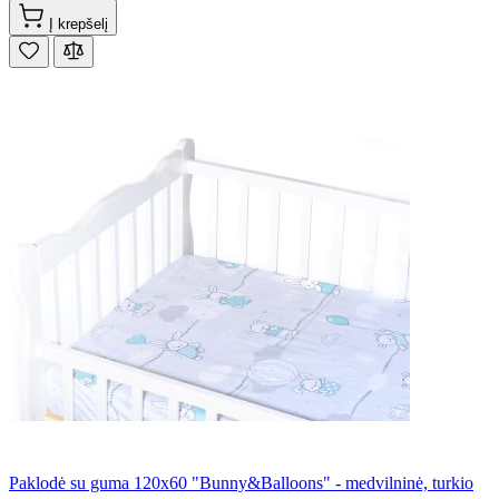
Į krepšelį
Paklodė su guma 120x60 "Bunny&Balloons" - medvilninė, turkio