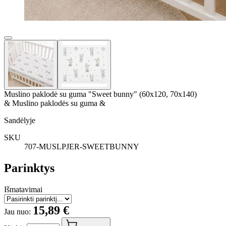
Muslino paklodė su guma "Sweet bunny" (60x120, 70x140)
& Muslino paklodės su guma &
Sandėlyje
SKU
707-MUSLPJER-SWEETBUNNY
Parinktys
Išmatavimai
15,89 €
Jau nuo: