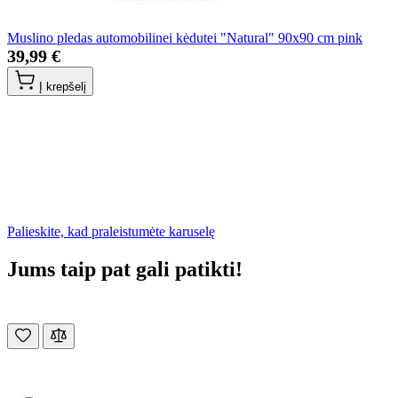
Muslino pledas automobilinei kėdutei "Natural" 90x90 cm pink
39,99 €
Į krepšelį
Palieskite, kad praleistumėte karuselę
Jums taip pat gali patikti!