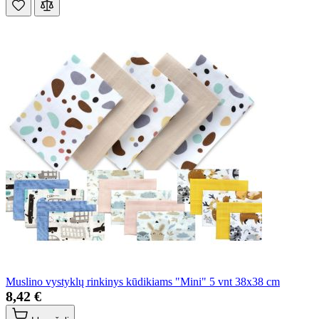
Muslino vystyklų rinkinys kūdikiams "Mini" 5 vnt 38x38 cm
8,42 €