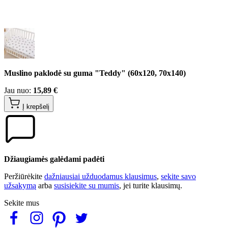
Muslino paklodė su guma "Teddy" (60x120, 70x140)
Jau nuo:
15,89 €
Į krepšelį
Džiaugiamės galėdami padėti
Peržiūrėkite
dažniausiai užduodamus klausimus
,
sekite savo
užsakymą
arba
susisiekite su mumis
, jei turite klausimų.
Sekite mus