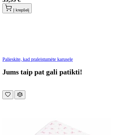
Į krepšelį
Palieskite, kad praleistumėte karuselę
Jums taip pat gali patikti!