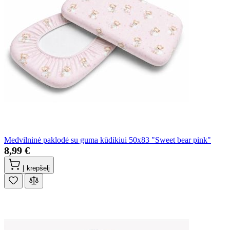
Medvilninė paklodė su guma kūdikiui 50x83 "Sweet bear pink"
8,99 €
Į krepšelį