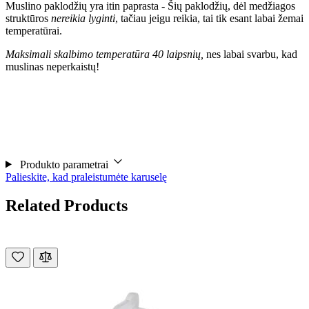
Muslino paklodžių yra itin paprasta - Šių paklodžių, dėl medžiagos
struktūros
nereikia lyginti
, tačiau jeigu reikia, tai tik esant labai žemai
temperatūrai.
Maksimali skalbimo temperatūra 40 laipsnių,
nes labai svarbu, kad
muslinas neperkaistų!
Produkto parametrai
Palieskite, kad praleistumėte karuselę
Related Products