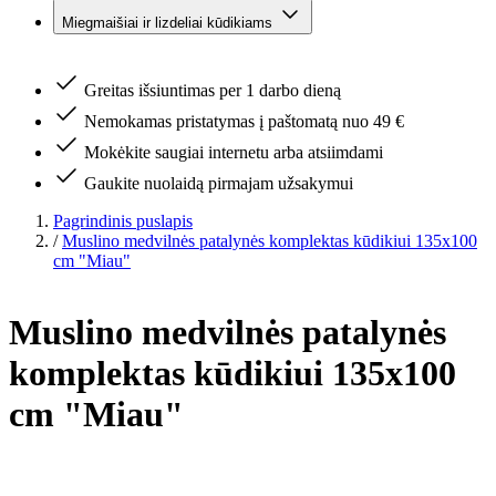
Miegmaišiai ir lizdeliai kūdikiams
Greitas išsiuntimas per 1 darbo dieną
Nemokamas pristatymas į paštomatą nuo 49 €
Mokėkite saugiai internetu arba atsiimdami
Gaukite nuolaidą pirmajam užsakymui
Pagrindinis puslapis
/
Muslino medvilnės patalynės komplektas kūdikiui 135x100
cm "Miau"
Muslino medvilnės patalynės
komplektas kūdikiui 135x100
cm "Miau"