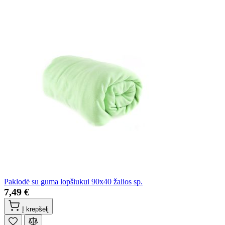
Paklodė su guma lopšiukui 90x40 žalios sp.
7,49 €
Į krepšelį