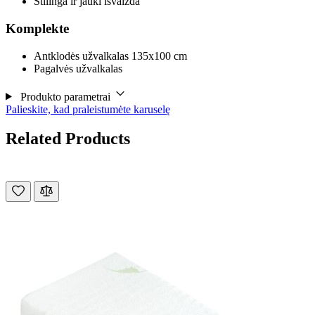
Stilinga ir jauki išvaizda
Komplekte
Antklodės užvalkalas 135x100 cm
Pagalvės užvalkalas
Produkto parametrai
Palieskite, kad praleistumėte karuselę
Related Products