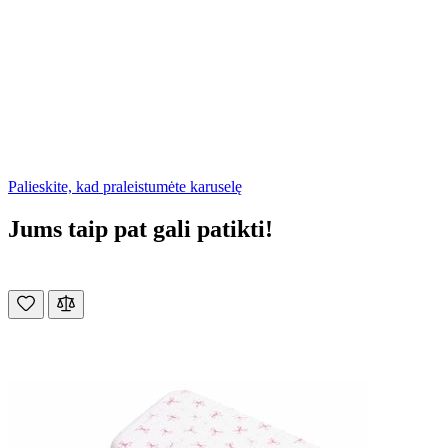
Palieskite, kad praleistumėte karuselę
Jums taip pat gali patikti!