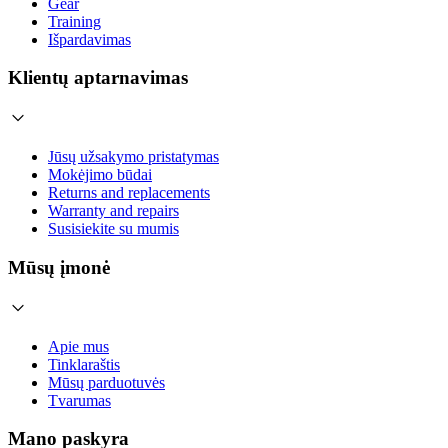
Gear
Training
Išpardavimas
Klientų aptarnavimas
Jūsų užsakymo pristatymas
Mokėjimo būdai
Returns and replacements
Warranty and repairs
Susisiekite su mumis
Mūsų įmonė
Apie mus
Tinklaraštis
Mūsų parduotuvės
Tvarumas
Mano paskyra