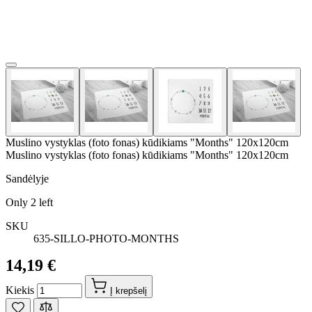
Muslino vystyklas (foto fonas) kūdikiams "Months" 120x120cm
Muslino vystyklas (foto fonas) kūdikiams "Months" 120x120cm
Sandėlyje
Only
2
left
SKU
635-SILLO-PHOTO-MONTHS
14,19 €
Kiekis
Į krepšelį