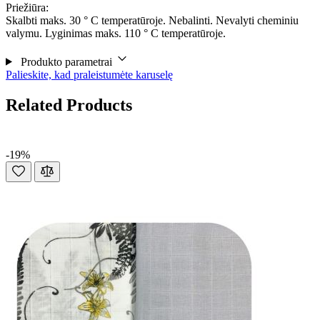
Priežiūra:
Skalbti maks. 30 ° C temperatūroje. Nebalinti. Nevalyti cheminiu
valymu. Lyginimas maks. 110 ° C temperatūroje.
Produkto parametrai
Palieskite, kad praleistumėte karuselę
Related Products
-19%