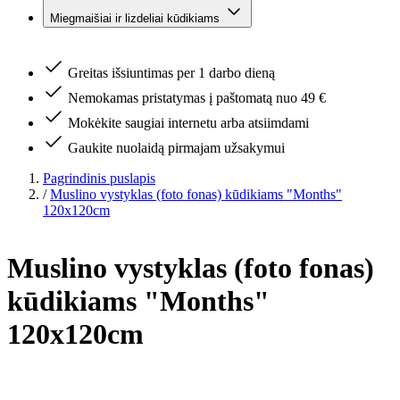
Miegmaišiai ir lizdeliai kūdikiams
Greitas išsiuntimas per 1 darbo dieną
Nemokamas pristatymas į paštomatą nuo 49 €
Mokėkite saugiai internetu arba atsiimdami
Gaukite nuolaidą pirmajam užsakymui
Pagrindinis puslapis
/
Muslino vystyklas (foto fonas) kūdikiams "Months"
120x120cm
Muslino vystyklas (foto fonas)
kūdikiams "Months"
120x120cm