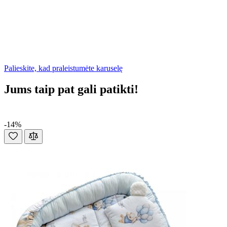
Palieskite, kad praleistumėte karuselę
Jums taip pat gali patikti!
-14%