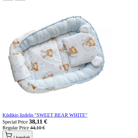
Kūdikio lizdelis "SWEET BEAR WHITE"
38,11 €
Special Price
Regular Price
44,10 €
Į krepšelį