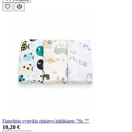
Flanelinių vystyklų rinkinys kūdikiams "Nr. 7"
10,20 €