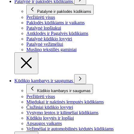
Patalynė ir paklodės kūdikiams
Patalynė ir paklodės kūdikiams
Peržiūrėti visus
Paklodės kūdikiams ir vaikams
Patalynė lopšiukui
Antklodės ir Pagalvės kūdikiams
Patalynė kūdikio lovytei
Patalynė vežimėliui
Muslino tekstillės gaminiai
Kūdikio kambarys ir saugumas
Kūdikio kambarys ir saugumas
Peržiūrėti visus
Migdukai ir naktinės lemputės kūdikiams
Čiužiniai kūdikio lovytei
Vystymo lentos ir kilimėliai kūdikiams
Kūdikių lovytės ir lopšiai
Apsaugos vaikams
Vežimėliai ir automobilinės kėdutės kūdikiams