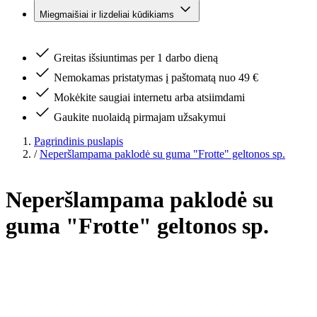
Miegmaišiai ir lizdeliai kūdikiams
Greitas išsiuntimas per 1 darbo dieną
Nemokamas pristatymas į paštomatą nuo 49 €
Mokėkite saugiai internetu arba atsiimdami
Gaukite nuolaidą pirmajam užsakymui
Pagrindinis puslapis
/
Neperšlampama paklodė su guma "Frotte" geltonos sp.
Neperšlampama paklodė su
guma "Frotte" geltonos sp.