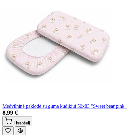
Medvilninė paklodė su guma kūdikiui 50x83 "Sweet bear pink"
8,99 €
Į krepšelį