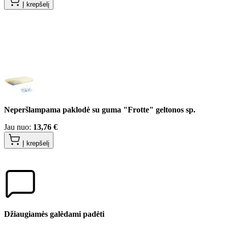
Į krepšelį
Neperšlampama paklodė su guma "Frotte" geltonos sp.
Jau nuo:
13,76 €
Į krepšelį
Džiaugiamės galėdami padėti