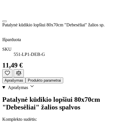
Patalynė kūdikio lopšiui 80x70cm "Debesėliai" žalios sp.
Išparduota
SKU
551-LP1-DEB-G
11,49 €
Aprašymas
Produkto parametrai
Aprašymas
Patalynė kūdikio lopšiui 80x70cm
"Debesėliai" žalios spalvos
Komplekto sudėtis: