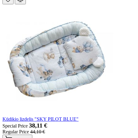
Kūdikio lizdelis "SKY PILOT BLUE"
38,11 €
Special Price
Regular Price
44,10 €