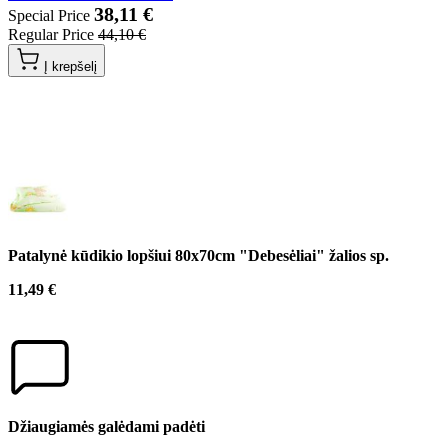
38,11 €
Special Price
Regular Price
44,10 €
Į krepšelį
Patalynė kūdikio lopšiui 80x70cm "Debesėliai" žalios sp.
11,49 €
Džiaugiamės galėdami padėti