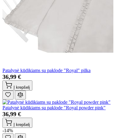
Patalynė kūdikiams su paklode "Royal" pilka
36,99 €
Į krepšelį
Patalynė kūdikiams su paklode "Royal powder pink"
36,99 €
Į krepšelį
-14%