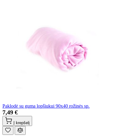
Paklodė su guma lopšiukui 90x40 rožinės sp.
7,49 €
Į krepšelį