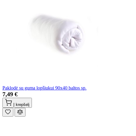
Paklodė su guma lopšiukui 90x40 baltos sp.
7,49 €
Į krepšelį