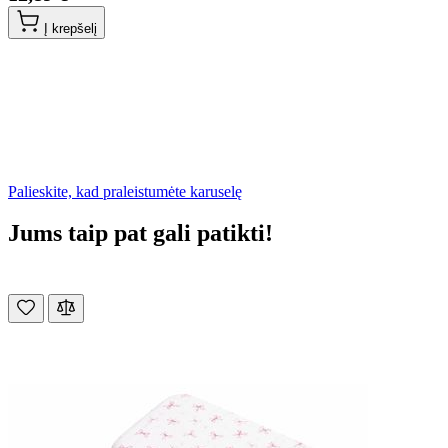
Į krepšelį
Palieskite, kad praleistumėte karuselę
Jums taip pat gali patikti!