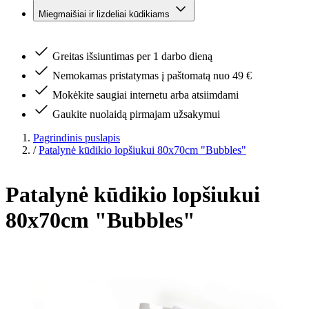
Miegmaišiai ir lizdeliai kūdikiams
Greitas išsiuntimas per 1 darbo dieną
Nemokamas pristatymas į paštomatą nuo 49 €
Mokėkite saugiai internetu arba atsiimdami
Gaukite nuolaidą pirmajam užsakymui
Pagrindinis puslapis
/
Patalynė kūdikio lopšiukui 80x70cm "Bubbles"
Patalynė kūdikio lopšiukui
80x70cm "Bubbles"