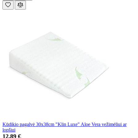
Kūdikio pagalvė 30x38cm "Klin Luxe" Aloe Vera vežimėliui ar
lopšiui
12,89 €