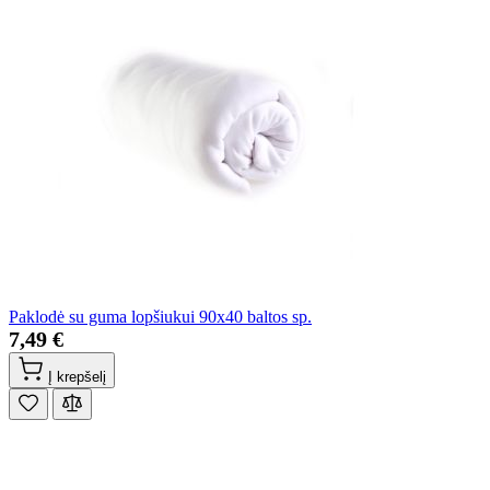
Paklodė su guma lopšiukui 90x40 baltos sp.
7,49 €
Į krepšelį