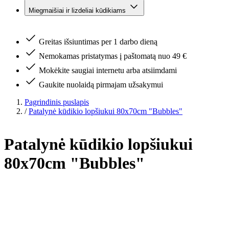
Miegmaišiai ir lizdeliai kūdikiams
Greitas išsiuntimas per 1 darbo dieną
Nemokamas pristatymas į paštomatą nuo 49 €
Mokėkite saugiai internetu arba atsiimdami
Gaukite nuolaidą pirmajam užsakymui
Pagrindinis puslapis
/
Patalynė kūdikio lopšiukui 80x70cm "Bubbles"
Patalynė kūdikio lopšiukui
80x70cm "Bubbles"