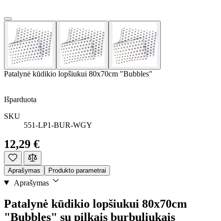
Patalynė kūdikio lopšiukui 80x70cm "Bubbles"
Išparduota
SKU
551-LP1-BUR-WGY
12,29 €
Aprašymas
Produkto parametrai
Aprašymas
Patalynė kūdikio lopšiukui 80x70cm
"Bubbles" su pilkais burbuliukais