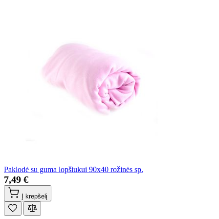
Paklodė su guma lopšiukui 90x40 rožinės sp.
7,49 €
Į krepšelį