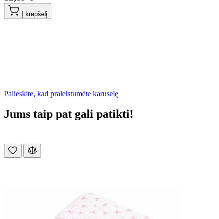
Į krepšelį
Palieskite, kad praleistumėte karuselę
Jums taip pat gali patikti!