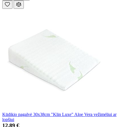
Kūdikio pagalvė 30x38cm "Klin Luxe" Aloe Vera vežimėliui ar
lopšiui
12,89 €