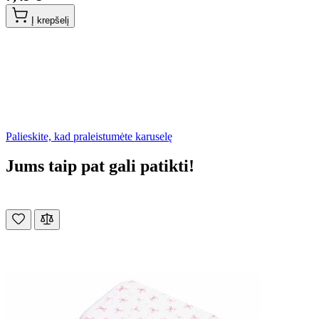
Į krepšelį
Palieskite, kad praleistumėte karuselę
Jums taip pat gali patikti!