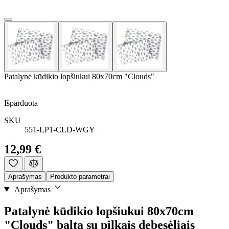
Patalynė kūdikio lopšiukui 80x70cm "Clouds"
Išparduota
SKU
551-LP1-CLD-WGY
12,99 €
Aprašymas
Produkto parametrai
Aprašymas
Patalynė kūdikio lopšiukui 80x70cm
"Clouds" balta su pilkais debesėliais