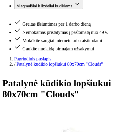
Miegmaišiai ir lizdeliai kūdikiams
Greitas išsiuntimas per 1 darbo dieną
Nemokamas pristatymas į paštomatą nuo 49 €
Mokėkite saugiai internetu arba atsiimdami
Gaukite nuolaidą pirmajam užsakymui
Pagrindinis puslapis
/
Patalynė kūdikio lopšiukui 80x70cm "Clouds"
Patalynė kūdikio lopšiukui
80x70cm "Clouds"