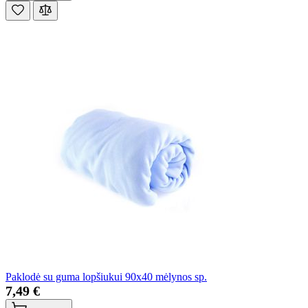
Paklodė su guma lopšiukui 90x40 mėlynos sp.
7,49 €