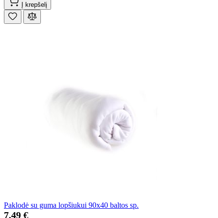
Į krepšelį
Paklodė su guma lopšiukui 90x40 baltos sp.
7,49 €