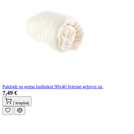
Paklodė su guma lopšiukui 90x40 šviesiai gelsvos sp.
7,49 €
Į krepšelį