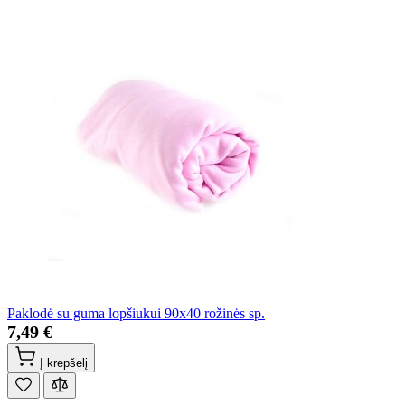
Paklodė su guma lopšiukui 90x40 rožinės sp.
7,49 €
Į krepšelį