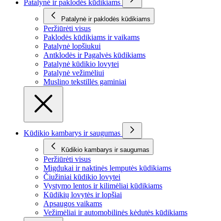
Patalynė ir paklodės kūdikiams
Patalynė ir paklodės kūdikiams
Peržiūrėti visus
Paklodės kūdikiams ir vaikams
Patalynė lopšiukui
Antklodės ir Pagalvės kūdikiams
Patalynė kūdikio lovytei
Patalynė vežimėliui
Muslino tekstillės gaminiai
Kūdikio kambarys ir saugumas
Kūdikio kambarys ir saugumas
Peržiūrėti visus
Migdukai ir naktinės lemputės kūdikiams
Čiužiniai kūdikio lovytei
Vystymo lentos ir kilimėliai kūdikiams
Kūdikių lovytės ir lopšiai
Apsaugos vaikams
Vežimėliai ir automobilinės kėdutės kūdikiams