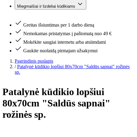
Miegmaišiai ir lizdeliai kūdikiams
Greitas išsiuntimas per 1 darbo dieną
Nemokamas pristatymas į paštomatą nuo 49 €
Mokėkite saugiai internetu arba atsiimdami
Gaukite nuolaidą pirmajam užsakymui
Pagrindinis puslapis
/
Patalynė kūdikio lopšiui 80x70cm "Saldūs sapnai" rožinės
sp.
Patalynė kūdikio lopšiui
80x70cm "Saldūs sapnai"
rožinės sp.