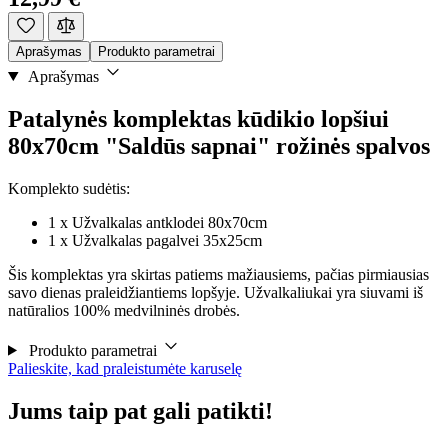
Aprašymas
Produkto parametrai
Aprašymas
Patalynės komplektas kūdikio lopšiui
80x70cm "Saldūs sapnai" rožinės spalvos
Komplekto sudėtis:
1 x Užvalkalas antklodei 80x70cm
1 x Užvalkalas pagalvei 35x25cm
Šis komplektas yra skirtas patiems mažiausiems, pačias pirmiausias
savo dienas praleidžiantiems lopšyje. Užvalkaliukai yra siuvami iš
natūralios 100% medvilninės drobės.
Produkto parametrai
Palieskite, kad praleistumėte karuselę
Jums taip pat gali patikti!