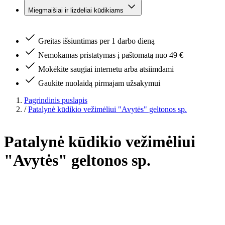
Miegmaišiai ir lizdeliai kūdikiams
Greitas išsiuntimas per 1 darbo dieną
Nemokamas pristatymas į paštomatą nuo 49 €
Mokėkite saugiai internetu arba atsiimdami
Gaukite nuolaidą pirmajam užsakymui
Pagrindinis puslapis
/
Patalynė kūdikio vežimėliui "Avytės" geltonos sp.
Patalynė kūdikio vežimėliui
"Avytės" geltonos sp.