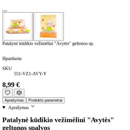
Patalynė kūdikio vežimėliui "Avytės" geltonos sp.
Išparduota
SKU
551-VZ1-AVY-Y
8,99 €
Aprašymas
Produkto parametrai
Aprašymas
Patalynė kūdikio vežimėliui "Avytės"
geltonos spalvos