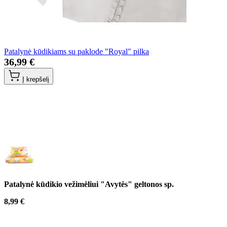
Patalynė kūdikiams su paklode "Royal" pilka
36,99 €
Į krepšelį
Patalynė kūdikio vežimėliui "Avytės" geltonos sp.
8,99 €