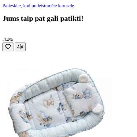
Palieskite, kad praleistumėte karuselę
Jums taip pat gali patikti!
-14%