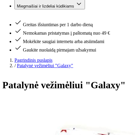
Miegmaišiai ir lizdeliai kūdikiams
Greitas išsiuntimas per 1 darbo dieną
Nemokamas pristatymas į paštomatą nuo 49 €
Mokėkite saugiai internetu arba atsiimdami
Gaukite nuolaidą pirmajam užsakymui
Pagrindinis puslapis
/
Patalynė vežimėliui "Galaxy"
Patalynė vežimėliui "Galaxy"