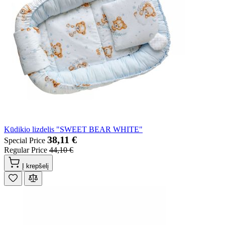
Kūdikio lizdelis "SWEET BEAR WHITE"
38,11 €
Special Price
Regular Price
44,10 €
Į krepšelį