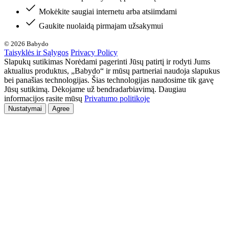
Mokėkite saugiai internetu arba atsiimdami
Gaukite nuolaidą pirmajam užsakymui
© 2026 Babydo
Taisyklės ir Sąlygos
Privacy Policy
Slapukų sutikimas Norėdami pagerinti Jūsų patirtį ir rodyti Jums
aktualius produktus, „Babydo“ ir mūsų partneriai naudoja slapukus
bei panašias technologijas. Šias technologijas naudosime tik gavę
Jūsų sutikimą. Dėkojame už bendradarbiavimą. Daugiau
informacijos rasite mūsų
Privatumo politikoje
Nustatymai
Agree