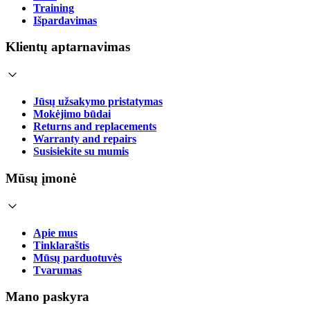
Training
Išpardavimas
Klientų aptarnavimas
Jūsų užsakymo pristatymas
Mokėjimo būdai
Returns and replacements
Warranty and repairs
Susisiekite su mumis
Mūsų įmonė
Apie mus
Tinklaraštis
Mūsų parduotuvės
Tvarumas
Mano paskyra