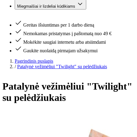
Miegmaišiai ir lizdeliai kūdikiams
Greitas išsiuntimas per 1 darbo dieną
Nemokamas pristatymas į paštomatą nuo 49 €
Mokėkite saugiai internetu arba atsiimdami
Gaukite nuolaidą pirmajam užsakymui
Pagrindinis puslapis
/
Patalynė vežimėliui "Twilight" su pelėdžiukais
Patalynė vežimėliui "Twilight"
su pelėdžiukais