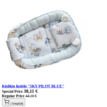
Kūdikio lizdelis "SKY PILOT BLUE"
38,11 €
Special Price
Regular Price
44,10 €
Į krepšelį