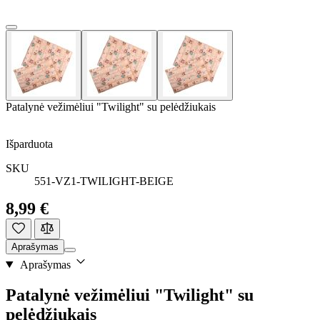
Patalynė vežimėliui "Twilight" su pelėdžiukais
Išparduota
SKU
551-VZ1-TWILIGHT-BEIGE
8,99 €
Aprašymas
Aprašymas
Patalynė vežimėliui "Twilight" su
pelėdžiukais