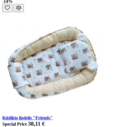
-14%
Kūdikio lizdelis "Friends"
38,11 €
Special Price