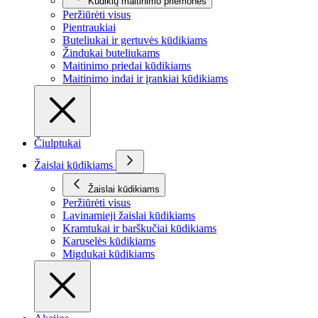
Kūdikių maitinimo priemonės
Peržiūrėti visus
Pientraukiai
Buteliukai ir gertuvės kūdikiams
Žindukai buteliukams
Maitinimo priedai kūdikiams
Maitinimo indai ir įrankiai kūdikiams
Čiulptukai
Žaislai kūdikiams
Žaislai kūdikiams
Peržiūrėti visus
Lavinamieji žaislai kūdikiams
Kramtukai ir barškučiai kūdikiams
Karuselės kūdikiams
Migdukai kūdikiams