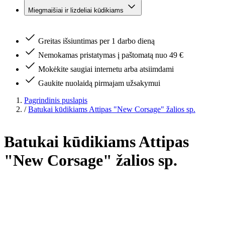
Miegmaišiai ir lizdeliai kūdikiams
Greitas išsiuntimas per 1 darbo dieną
Nemokamas pristatymas į paštomatą nuo 49 €
Mokėkite saugiai internetu arba atsiimdami
Gaukite nuolaidą pirmajam užsakymui
Pagrindinis puslapis
/
Batukai kūdikiams Attipas "New Corsage" žalios sp.
Batukai kūdikiams Attipas
"New Corsage" žalios sp.