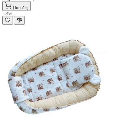
Į krepšelį
-14%