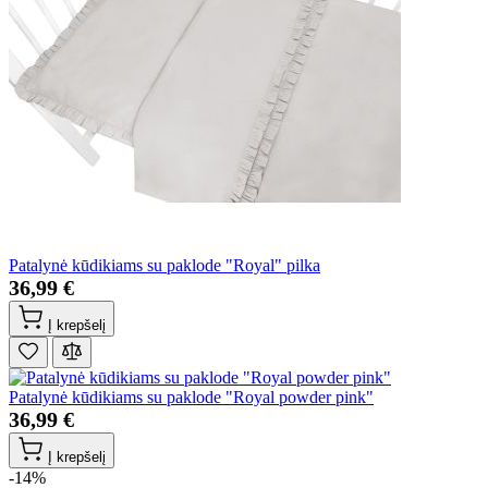
Patalynė kūdikiams su paklode "Royal" pilka
36,99 €
Į krepšelį
Patalynė kūdikiams su paklode "Royal powder pink"
36,99 €
Į krepšelį
-14%