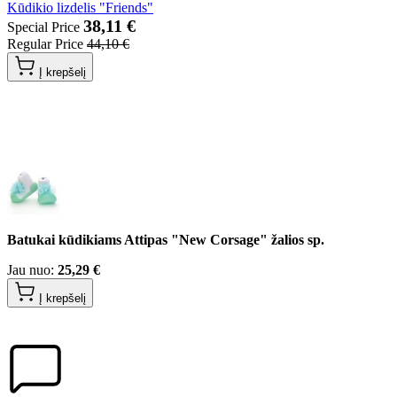
Kūdikio lizdelis "Friends"
38,11 €
Special Price
Regular Price
44,10 €
Į krepšelį
Batukai kūdikiams Attipas "New Corsage" žalios sp.
Jau nuo:
25,29 €
Į krepšelį