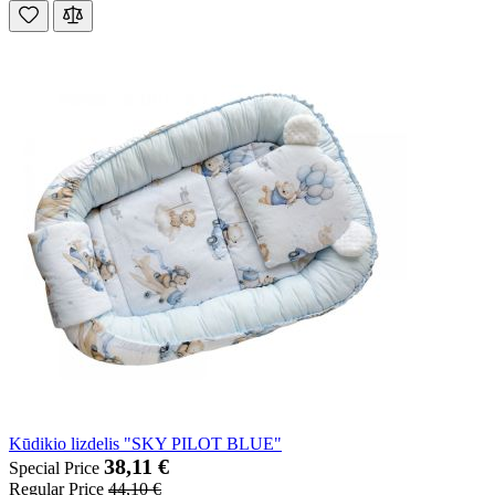
Kūdikio lizdelis "SKY PILOT BLUE"
38,11 €
Special Price
Regular Price
44,10 €