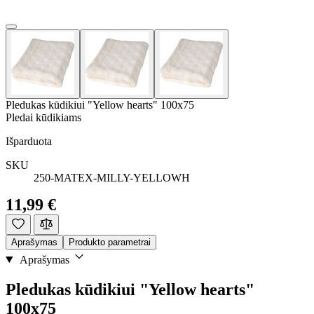
Pledukas kūdikiui "Yellow hearts" 100x75
Pledai kūdikiams
Išparduota
SKU
250-MATEX-MILLY-YELLOWH
11,99 €
Aprašymas
Produkto parametrai
Aprašymas
Pledukas kūdikiui "Yellow hearts"
100x75