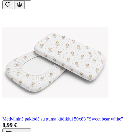
Medvilninė paklodė su guma kūdikiui 50x83 "Sweet bear white"
8,99 €