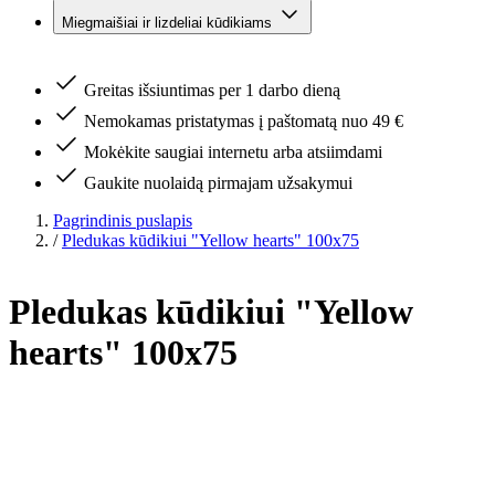
Miegmaišiai ir lizdeliai kūdikiams
Greitas išsiuntimas per 1 darbo dieną
Nemokamas pristatymas į paštomatą nuo 49 €
Mokėkite saugiai internetu arba atsiimdami
Gaukite nuolaidą pirmajam užsakymui
Pagrindinis puslapis
/
Pledukas kūdikiui "Yellow hearts" 100x75
Pledukas kūdikiui "Yellow
hearts" 100x75