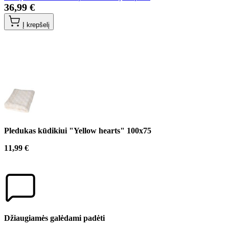
36,99 €
Į krepšelį
Pledukas kūdikiui "Yellow hearts" 100x75
11,99 €
Džiaugiamės galėdami padėti