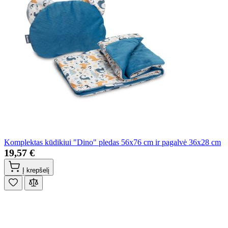
Komplektas kūdikiui "Dino" pledas 56x76 cm ir pagalvė 36x28 cm
19,57 €
Į krepšelį