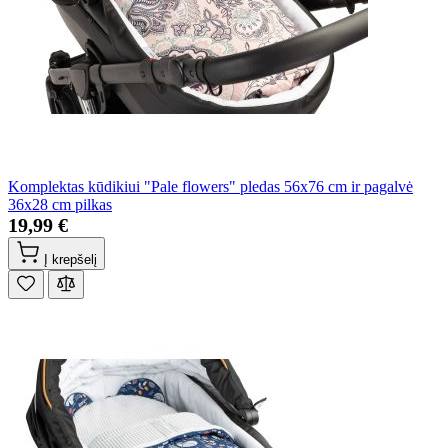
Komplektas kūdikiui "Pale flowers" pledas 56x76 cm ir pagalvė
36x28 cm pilkas
19,99 €
Į krepšelį