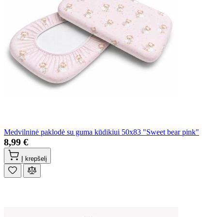
Medvilninė paklodė su guma kūdikiui 50x83 "Sweet bear pink"
8,99 €
Į krepšelį