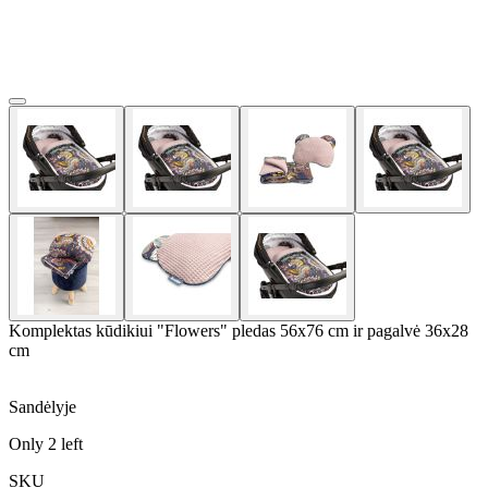
Komplektas kūdikiui "Flowers" pledas 56x76 cm ir pagalvė 36x28
cm
Sandėlyje
Only
2
left
SKU