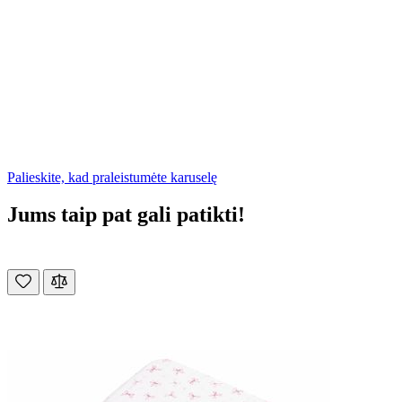
Palieskite, kad praleistumėte karuselę
Jums taip pat gali patikti!