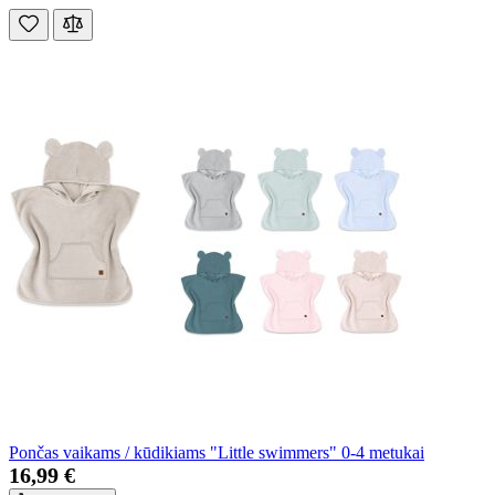
Pončas vaikams / kūdikiams "Little swimmers" 0-4 metukai
16,99 €