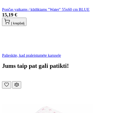
Pončas vaikams / kūdikiams "Water" 55x60 cm BLUE
15,19 €
Į krepšelį
Palieskite, kad praleistumėte karuselę
Jums taip pat gali patikti!