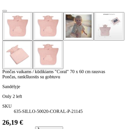
Pončas vaikams / kūdikiams "Coral" 70 x 60 cm rausvas
Pončas, rankšluostis su gobtuvu
Sandėlyje
Only
2
left
SKU
635-SILLO-50020-CORAL-P-21145
26,19 €