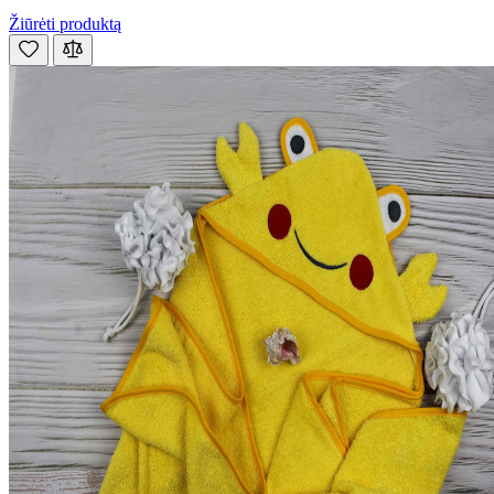
Žiūrėti produktą