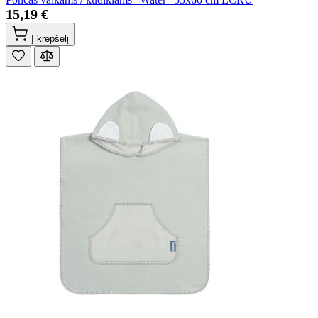
15,19 €
Į krepšelį