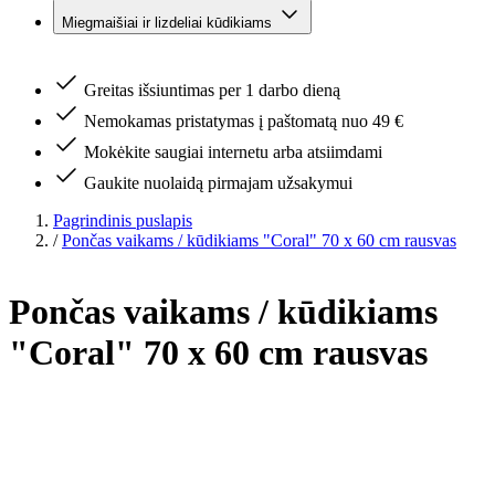
Miegmaišiai ir lizdeliai kūdikiams
Greitas išsiuntimas per 1 darbo dieną
Nemokamas pristatymas į paštomatą nuo 49 €
Mokėkite saugiai internetu arba atsiimdami
Gaukite nuolaidą pirmajam užsakymui
Pagrindinis puslapis
/
Pončas vaikams / kūdikiams "Coral" 70 x 60 cm rausvas
Pončas vaikams / kūdikiams
"Coral" 70 x 60 cm rausvas