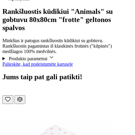
Rankšluostis kūdikiui "Animals" su
gobtuvu 80x80cm "frotte" geltonos
spalvos
Minkštas ir patogus rankšluostis kūdikiui su gobtuvu.
Rankšluostis pagamintas iš klasikinės frotinės ("kilpinės")
medžiagos 100% medvilnės.
Produkto parametrai
Palieskite, kad praleistumėte karuselę
Jums taip pat gali patikti!