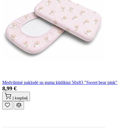
Medvilninė paklodė su guma kūdikiui 50x83 "Sweet bear pink"
8,99 €
Į krepšelį