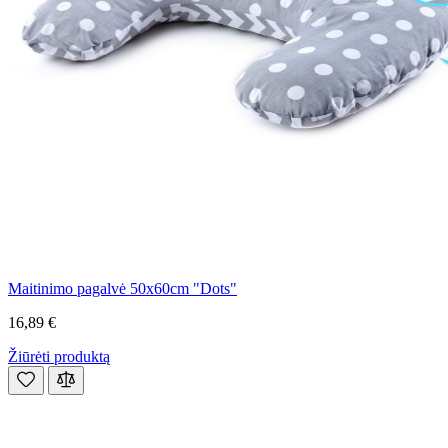
Maitinimo pagalvė 50x60cm "Dots"
16,89 €
Žiūrėti produktą