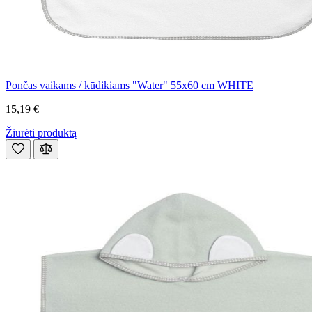
Pončas vaikams / kūdikiams "Water" 55x60 cm WHITE
15,19 €
Žiūrėti produktą