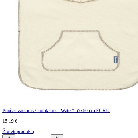
Pončas vaikams / kūdikiams "Water" 55x60 cm ECRU
15,19 €
Žiūrėti produktą