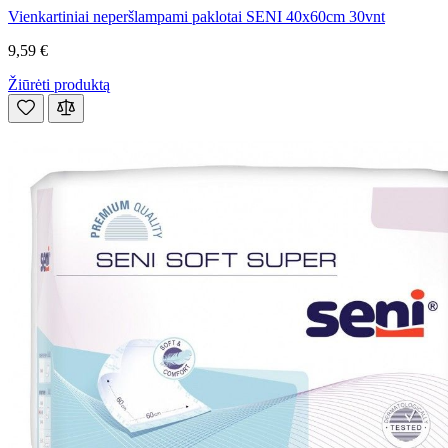
Vienkartiniai neperšlampami paklotai SENI 40x60cm 30vnt
9,59 €
Žiūrėti produktą