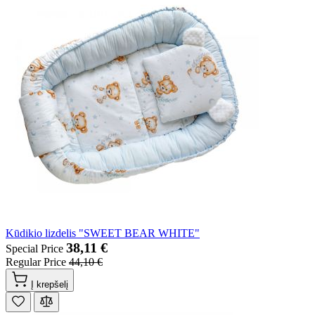
Kūdikio lizdelis "SWEET BEAR WHITE"
38,11 €
Special Price
Regular Price
44,10 €
Į krepšelį