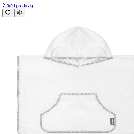
Žiūrėti produktą