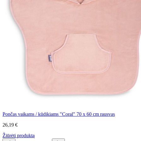
Pončas vaikams / kūdikiams "Coral" 70 x 60 cm rausvas
26,19 €
Žiūrėti produktą