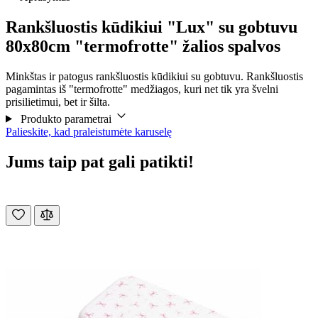
Rankšluostis kūdikiui "Lux" su gobtuvu
80x80cm "termofrotte" žalios spalvos
Minkštas ir patogus rankšluostis kūdikiui su gobtuvu. Rankšluostis
pagamintas iš "termofrotte" medžiagos, kuri net tik yra švelni
prisilietimui, bet ir šilta.
Produkto parametrai
Palieskite, kad praleistumėte karuselę
Jums taip pat gali patikti!