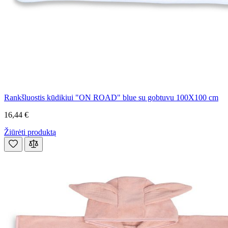
Rankšluostis kūdikiui "ON ROAD" blue su gobtuvu 100X100 cm
16,44 €
Žiūrėti produktą