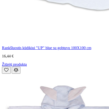
Rankšluostis kūdikiui "UP" blue su gobtuvu 100X100 cm
16,44 €
Žiūrėti produktą