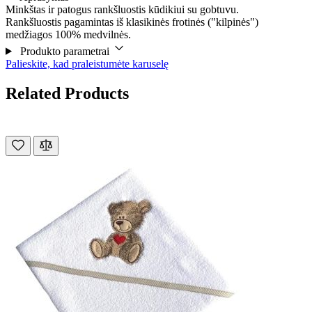
Minkštas ir patogus rankšluostis kūdikiui su gobtuvu.
Rankšluostis pagamintas iš klasikinės frotinės ("kilpinės")
medžiagos 100% medvilnės.
Produkto parametrai
Palieskite, kad praleistumėte karuselę
Related Products