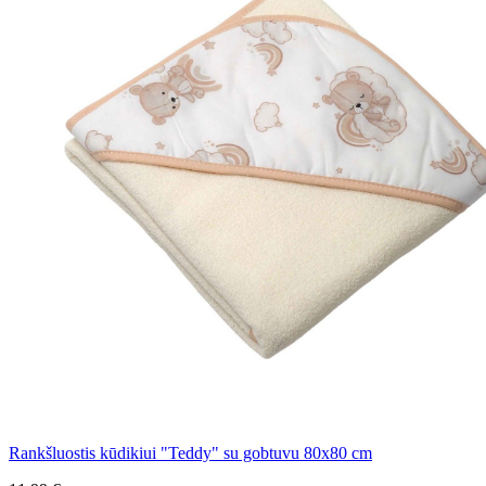
Rankšluostis kūdikiui "Teddy" su gobtuvu 80x80 cm