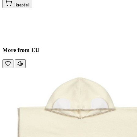
Į krepšelį
More from EU