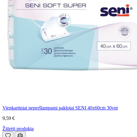
Vienkartiniai neperšlampami paklotai SENI 40x60cm 30vnt
9,59 €
Žiūrėti produktą