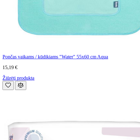
Pončas vaikams / kūdikiams "Water" 55x60 cm Aqua
15,19 €
Žiūrėti produktą