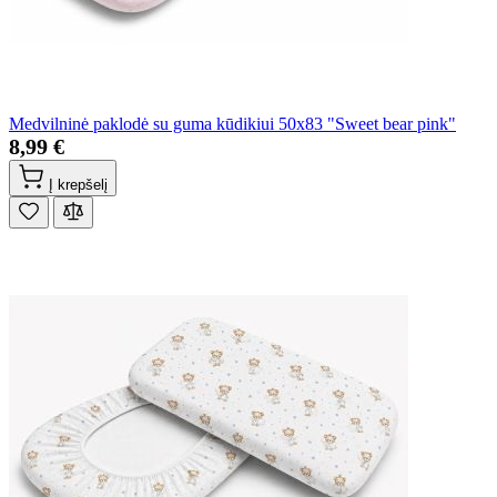
Medvilninė paklodė su guma kūdikiui 50x83 "Sweet bear pink"
8,99 €
Į krepšelį