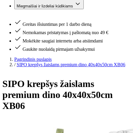
Miegmaišiai ir lizdeliai kūdikiams
Greitas išsiuntimas per 1 darbo dieną
Nemokamas pristatymas į paštomatą nuo 49 €
Mokėkite saugiai internetu arba atsiimdami
Gaukite nuolaidą pirmajam užsakymui
Pagrindinis puslapis
/
SIPO krepšys žaislams premium dino 40x40x50cm XB06
SIPO krepšys žaislams
premium dino 40x40x50cm
XB06