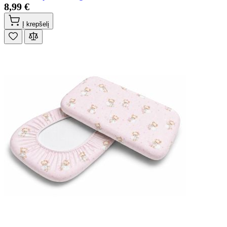
8,99 €
Į krepšelį