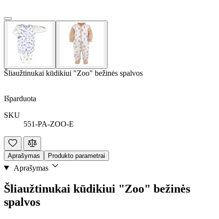
Šliaužtinukai kūdikiui "Zoo" bežinės spalvos
Išparduota
SKU
551-PA-ZOO-E
Aprašymas
Produkto parametrai
Aprašymas
Šliaužtinukai kūdikiui "Zoo" bežinės
spalvos