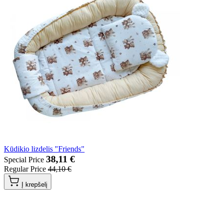
Kūdikio lizdelis "Friends"
38,11 €
Special Price
Regular Price
44,10 €
Į krepšelį