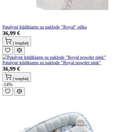
Patalynė kūdikiams su paklode "Royal" pilka
36,99 €
Į krepšelį
Patalynė kūdikiams su paklode "Royal powder pink"
36,99 €
Į krepšelį
-14%