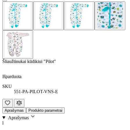
Šliaužtinukai kūdikiui "Pilot"
Išparduota
SKU
551-PA-PILOT-VNS-E
Aprašymas
Produkto parametrai
Aprašymas
l