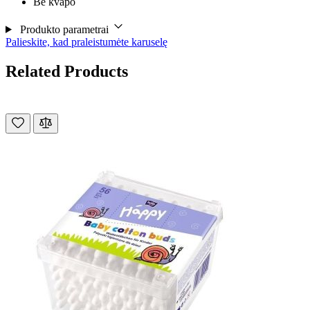
Be kvapo
Produkto parametrai
Palieskite, kad praleistumėte karuselę
Related Products