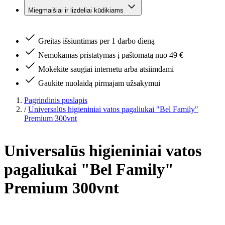
Miegmaišiai ir lizdeliai kūdikiams
Greitas išsiuntimas per 1 darbo dieną
Nemokamas pristatymas į paštomatą nuo 49 €
Mokėkite saugiai internetu arba atsiimdami
Gaukite nuolaidą pirmajam užsakymui
Pagrindinis puslapis
/
Universalūs higieniniai vatos pagaliukai "Bel Family"
Premium 300vnt
Universalūs higieniniai vatos
pagaliukai "Bel Family"
Premium 300vnt