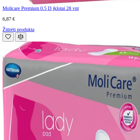
Molicare Premium 0.5 D įklotai 28 vnt
6,87 €
Žiūrėti produktą