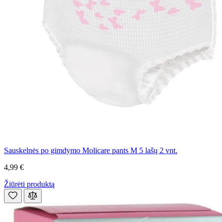
Sauskelnės po gimdymo Molicare pants M 5 lašų 2 vnt.
4,99 €
Žiūrėti produktą