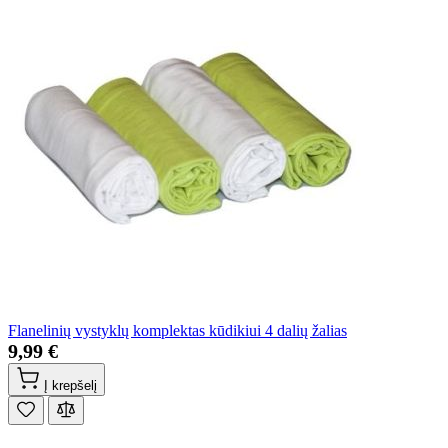
Flanelinių vystyklų komplektas kūdikiui 4 dalių žalias
9,99 €
Į krepšelį