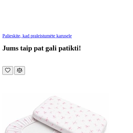
Palieskite, kad praleistumėte karuselę
Jums taip pat gali patikti!