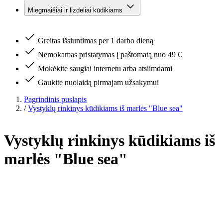
Miegmaišiai ir lizdeliai kūdikiams
Greitas išsiuntimas per 1 darbo dieną
Nemokamas pristatymas į paštomatą nuo 49 €
Mokėkite saugiai internetu arba atsiimdami
Gaukite nuolaidą pirmajam užsakymui
Pagrindinis puslapis
/
Vystyklų rinkinys kūdikiams iš marlės "Blue sea"
Vystyklų rinkinys kūdikiams iš
marlės "Blue sea"