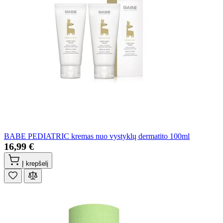
BABE PEDIATRIC kremas nuo vystyklų dermatito 100ml
16,99 €
Į krepšelį