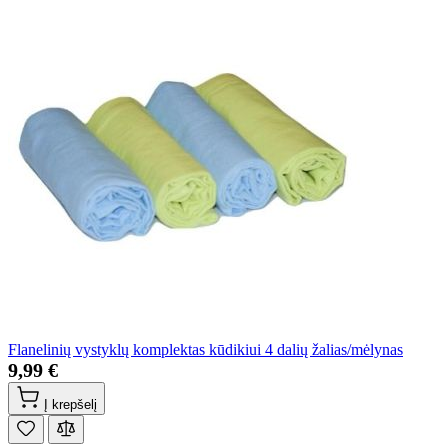
Flanelinių vystyklų komplektas kūdikiui 4 dalių žalias/mėlynas
9,99 €
Į krepšelį