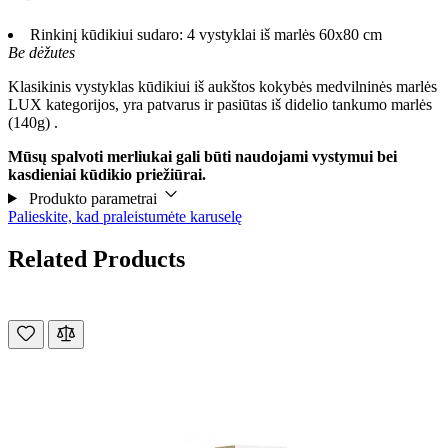
Rinkinį kūdikiui sudaro: 4 vystyklai iš marlės 60x80 cm
Be dėžutes
Klasikinis vystyklas kūdikiui iš aukštos kokybės medvilninės marlės
LUX kategorijos, yra patvarus ir pasiūtas iš didelio tankumo marlės
(140g) .
Mūsų spalvoti merliukai gali būti naudojami vystymui bei
kasdieniai kūdikio priežiūrai.
Produkto parametrai
Palieskite, kad praleistumėte karuselę
Related Products