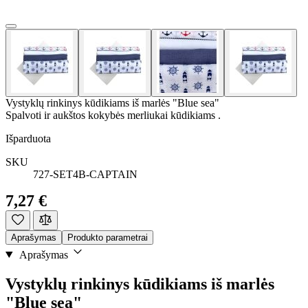
Vystyklų rinkinys kūdikiams iš marlės "Blue sea"
Spalvoti ir aukštos kokybės merliukai kūdikiams .
Išparduota
SKU
727-SET4B-CAPTAIN
7,27 €
Aprašymas
Produkto parametrai
Aprašymas
Vystyklų rinkinys kūdikiams iš marlės
"Blue sea"