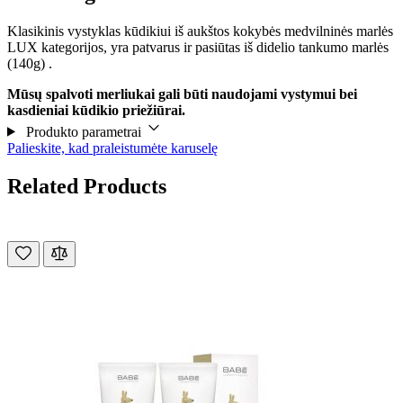
Klasikinis vystyklas kūdikiui iš aukštos kokybės medvilninės marlės
LUX kategorijos, yra patvarus ir pasiūtas iš didelio tankumo marlės
(140g) .
Mūsų spalvoti merliukai gali būti naudojami vystymui bei
kasdieniai kūdikio priežiūrai.
Produkto parametrai
Palieskite, kad praleistumėte karuselę
Related Products