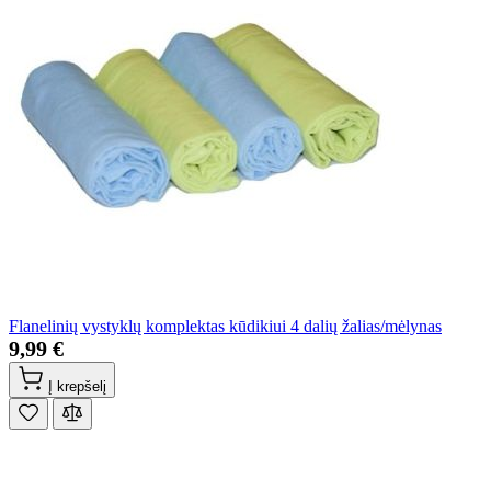
Flanelinių vystyklų komplektas kūdikiui 4 dalių žalias/mėlynas
9,99 €
Į krepšelį