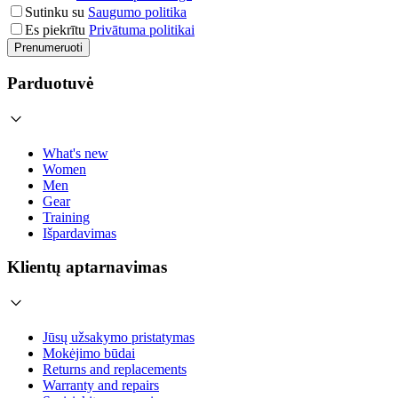
Sutinku su
Saugumo politika
Es piekrītu
Privātuma politikai
Prenumeruoti
Parduotuvė
What's new
Women
Men
Gear
Training
Išpardavimas
Klientų aptarnavimas
Jūsų užsakymo pristatymas
Mokėjimo būdai
Returns and replacements
Warranty and repairs