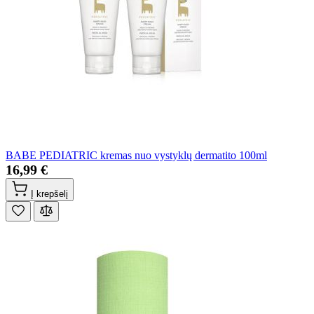
BABE PEDIATRIC kremas nuo vystyklų dermatito 100ml
16,99 €
Į krepšelį