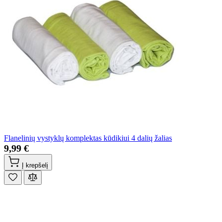
Flanelinių vystyklų komplektas kūdikiui 4 dalių žalias
9,99 €
Į krepšelį