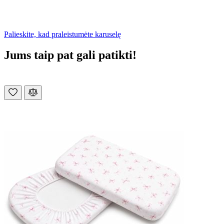
Palieskite, kad praleistumėte karuselę
Jums taip pat gali patikti!