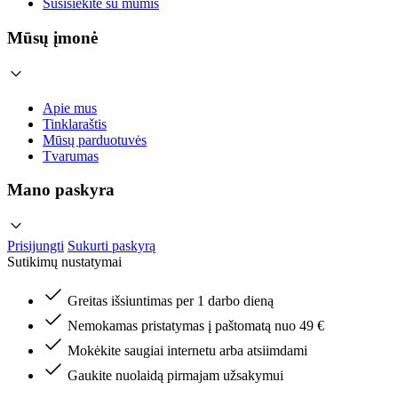
Susisiekite su mumis
Mūsų įmonė
Apie mus
Tinklaraštis
Mūsų parduotuvės
Tvarumas
Mano paskyra
Prisijungti
Sukurti paskyrą
Sutikimų nustatymai
Greitas išsiuntimas per 1 darbo dieną
Nemokamas pristatymas į paštomatą nuo 49 €
Mokėkite saugiai internetu arba atsiimdami
Gaukite nuolaidą pirmajam užsakymui