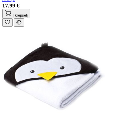
17,99 €
Į krepšelį