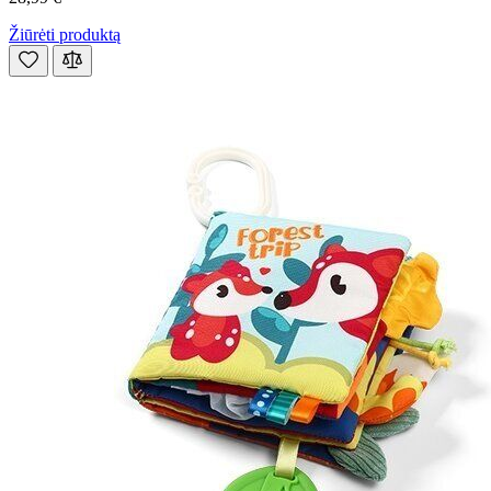
Žiūrėti produktą