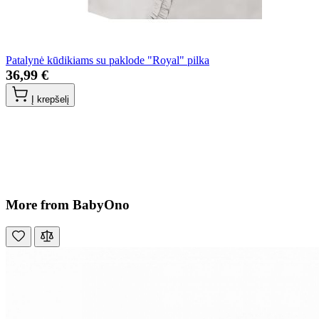
Patalynė kūdikiams su paklode "Royal" pilka
36,99 €
Į krepšelį
More from BabyOno