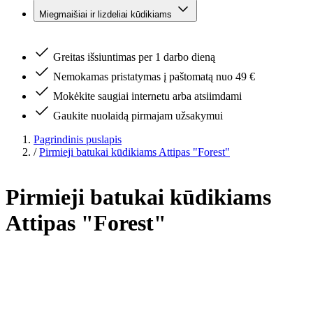
Miegmaišiai ir lizdeliai kūdikiams
Greitas išsiuntimas per 1 darbo dieną
Nemokamas pristatymas į paštomatą nuo 49 €
Mokėkite saugiai internetu arba atsiimdami
Gaukite nuolaidą pirmajam užsakymui
Pagrindinis puslapis
/
Pirmieji batukai kūdikiams Attipas "Forest"
Pirmieji batukai kūdikiams
Attipas "Forest"