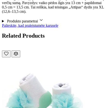
verčių sumą. Pavyzdys: vaiko pėdos ilgis yra 13 cm + papildomai
0,5 cm = 13,5 cm. Tai reiškia, kad teisingas „Attipas“ dydis yra XL
(12,6–13,5 cm).
Produkto parametrai
Palieskite, kad praleistumėte karuselę
Related Products