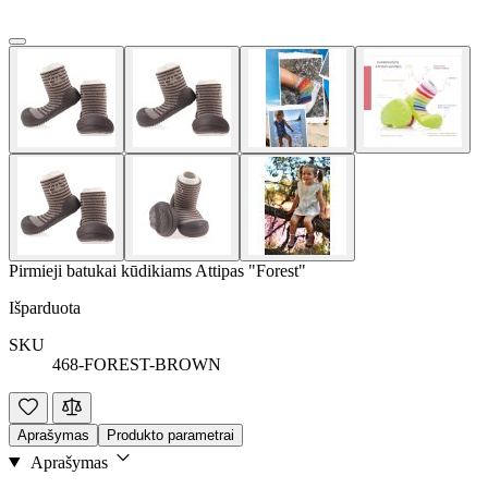
Pirmieji batukai kūdikiams Attipas "Forest"
Išparduota
SKU
468-FOREST-BROWN
Aprašymas
Produkto parametrai
Aprašymas