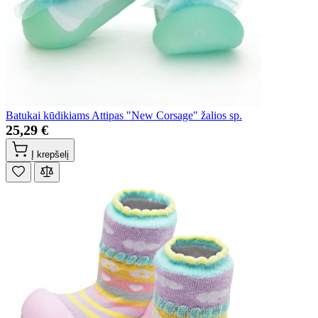
Batukai kūdikiams Attipas "New Corsage" žalios sp.
25,29 €
Į krepšelį