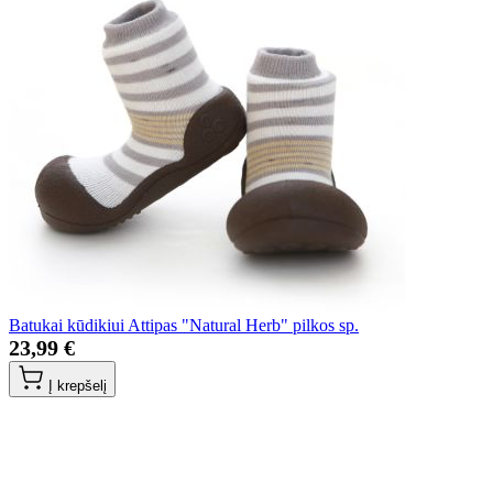
Batukai kūdikiui Attipas "Natural Herb" pilkos sp.
23,99 €
Į krepšelį