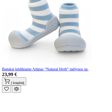
Batukai kūdikiams Attipas "Natural Herb" mėlynos sp.
23,99 €
Į krepšelį