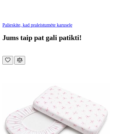
Palieskite, kad praleistumėte karuselę
Jums taip pat gali patikti!