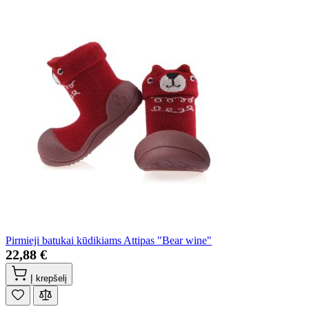
Pirmieji batukai kūdikiams Attipas "Bear wine"
22,88 €
Į krepšelį