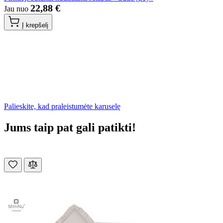
22,88 €
Jau nuo
Į krepšelį
Palieskite, kad praleistumėte karuselę
Jums taip pat gali patikti!