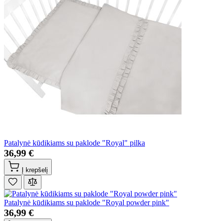
Patalynė kūdikiams su paklode "Royal" pilka
36,99 €
Į krepšelį
Patalynė kūdikiams su paklode "Royal powder pink"
36,99 €