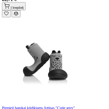
Į krepšelį
Pirmieji batukai kūdikiams Attipas "Cutie grey"