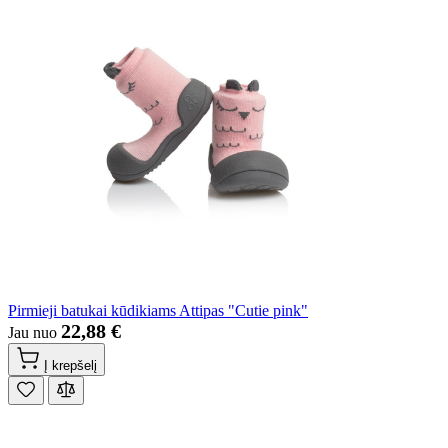
Pirmieji batukai kūdikiams Attipas "Cutie pink"
22,88 €
Jau nuo
Į krepšelį