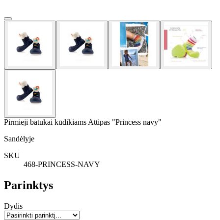
Pirmieji batukai kūdikiams Attipas "Princess navy"
Sandėlyje
SKU
468-PRINCESS-NAVY
Parinktys
Dydis