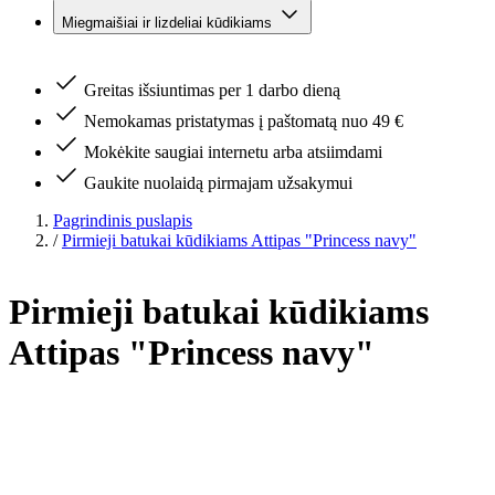
Miegmaišiai ir lizdeliai kūdikiams
Greitas išsiuntimas per 1 darbo dieną
Nemokamas pristatymas į paštomatą nuo 49 €
Mokėkite saugiai internetu arba atsiimdami
Gaukite nuolaidą pirmajam užsakymui
Pagrindinis puslapis
/
Pirmieji batukai kūdikiams Attipas "Princess navy"
Pirmieji batukai kūdikiams
Attipas "Princess navy"