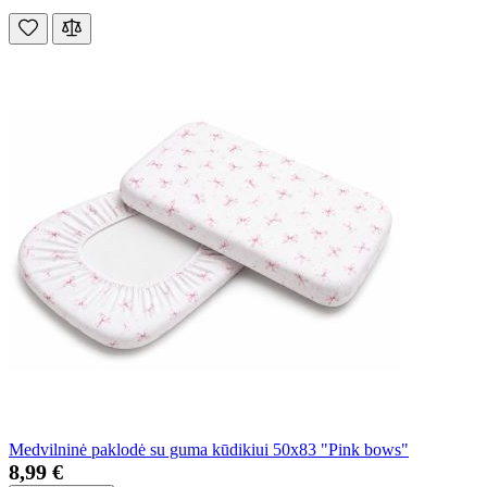
Medvilninė paklodė su guma kūdikiui 50x83 "Pink bows"
8,99 €