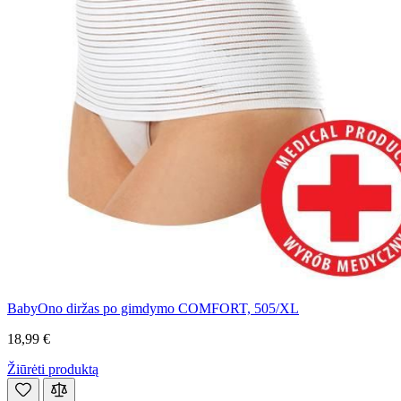
BabyOno diržas po gimdymo COMFORT, 505/XL
18,99 €
Žiūrėti produktą