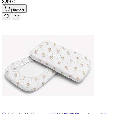
8,99 €
Į krepšelį