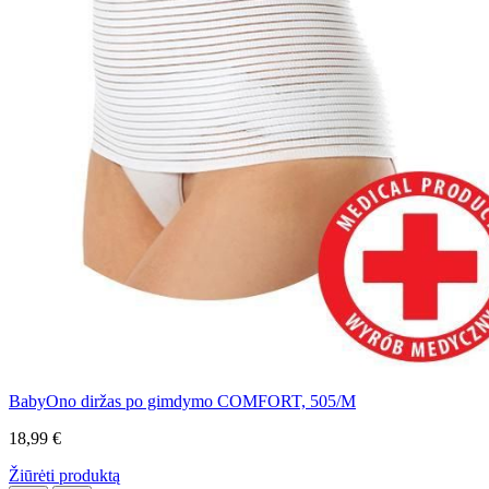
BabyOno diržas po gimdymo COMFORT, 505/M
18,99 €
Žiūrėti produktą