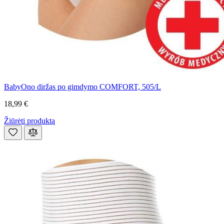
BabyOno diržas po gimdymo COMFORT, 505/L
18,99 €
Žiūrėti produktą