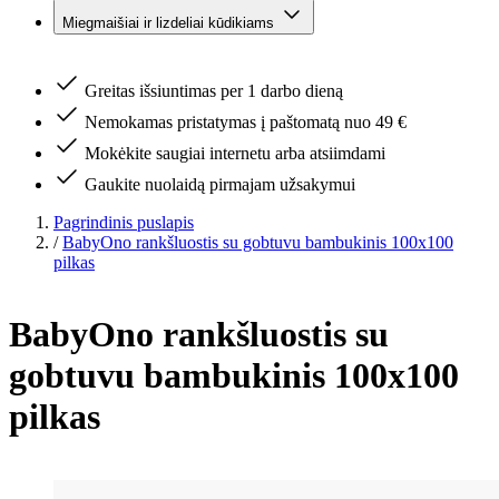
Miegmaišiai ir lizdeliai kūdikiams
Greitas išsiuntimas per 1 darbo dieną
Nemokamas pristatymas į paštomatą nuo 49 €
Mokėkite saugiai internetu arba atsiimdami
Gaukite nuolaidą pirmajam užsakymui
Pagrindinis puslapis
/
BabyOno rankšluostis su gobtuvu bambukinis 100x100
pilkas
BabyOno rankšluostis su
gobtuvu bambukinis 100x100
pilkas