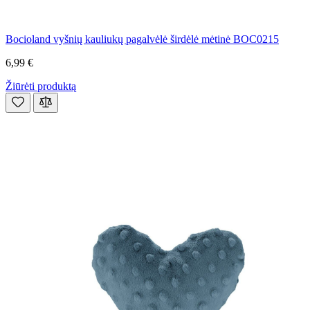
Bocioland vyšnių kauliukų pagalvėlė širdėlė mėtinė BOC0215
6,99 €
Žiūrėti produktą