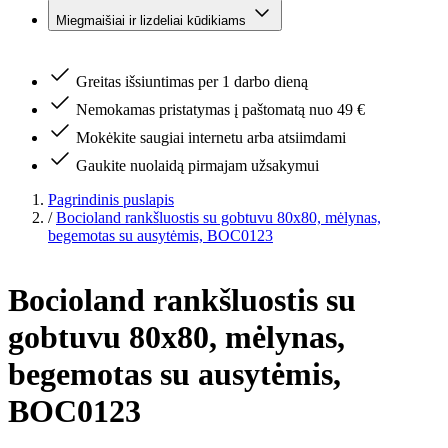
Miegmaišiai ir lizdeliai kūdikiams
Greitas išsiuntimas per 1 darbo dieną
Nemokamas pristatymas į paštomatą nuo 49 €
Mokėkite saugiai internetu arba atsiimdami
Gaukite nuolaidą pirmajam užsakymui
Pagrindinis puslapis
/
Bocioland rankšluostis su gobtuvu 80x80, mėlynas,
begemotas su ausytėmis, BOC0123
Bocioland rankšluostis su
gobtuvu 80x80, mėlynas,
begemotas su ausytėmis,
BOC0123