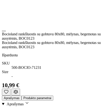
Bocioland rankšluostis su gobtuvu 80x80, mėlynas, begemotas su
ausytėmis, BOC0123
Bocioland rankšluostis su gobtuvu 80x80, mėlynas, begemotas su
ausytėmis, BOC0123
Išparduota
SKU
500-BOCIO-71231
Size
-
10,99 €
Aprašymas
Produkto parametrai
Aprašymas