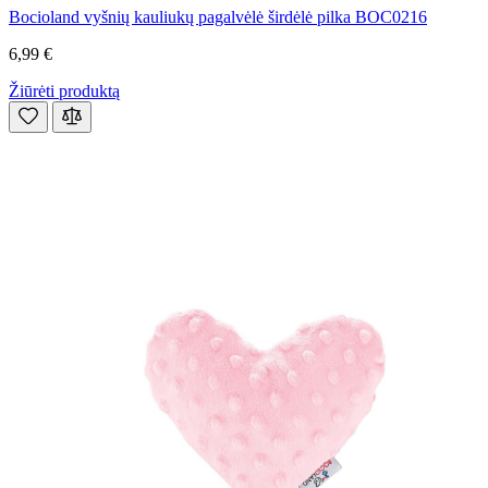
Bocioland vyšnių kauliukų pagalvėlė širdėlė pilka BOC0216
6,99 €
Žiūrėti produktą