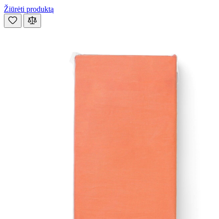
Žiūrėti produktą