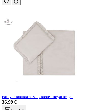
Patalynė kūdikiams su paklode "Royal beige"
36,99 €