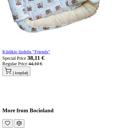
Kūdikio lizdelis "Friends"
38,11 €
Special Price
Regular Price
44,10 €
Į krepšelį
More from Bocioland