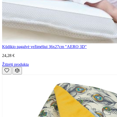
Kūdikio pagalvė vežimėliui 36x27cm "AERO 3D"
24,28 €
Žiūrėti produktą