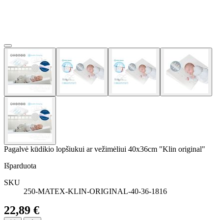
Pagalvė kūdikio lopšiukui ar vežimėliui 40x36cm "Klin original"
Išparduota
SKU
250-MATEX-KLIN-ORIGINAL-40-36-1816
22,89 €