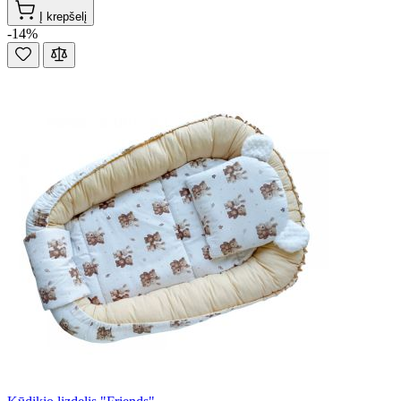
Į krepšelį
-14%