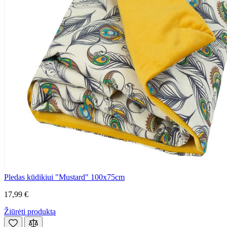
Pledas kūdikiui "Mustard" 100x75cm
17,99 €
Žiūrėti produktą