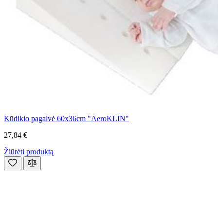
Kūdikio pagalvė 60x36cm "AeroKLIN"
27,84 €
Žiūrėti produktą