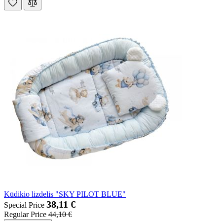
Kūdikio lizdelis "SKY PILOT BLUE"
38,11 €
Special Price
Regular Price
44,10 €