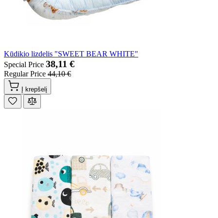
Kūdikio lizdelis "SWEET BEAR WHITE"
38,11 €
Special Price
Regular Price
44,10 €
Į krepšelį