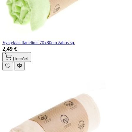
Vystyklas flanelinis 70x80cm žalios sp.
2,49 €
Į krepšelį