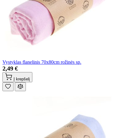
Vystyklas flanelinis 70x80cm rožinės sp.
2,49 €
Į krepšelį