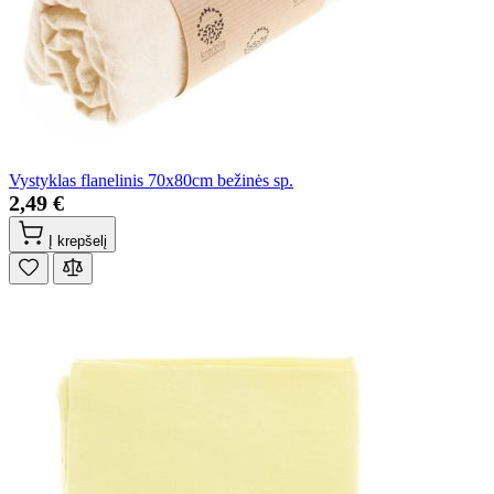
Vystyklas flanelinis 70x80cm bežinės sp.
2,49 €
Į krepšelį