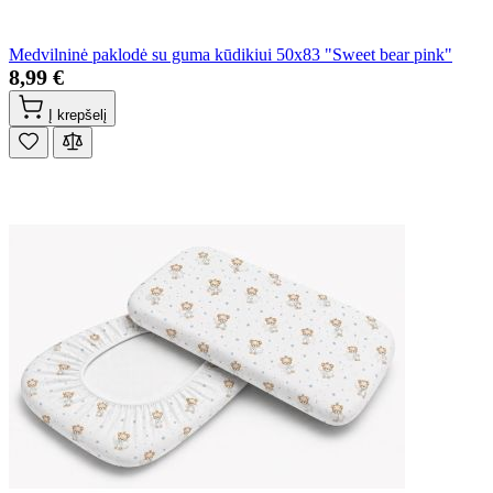
Medvilninė paklodė su guma kūdikiui 50x83 "Sweet bear pink"
8,99 €
Į krepšelį