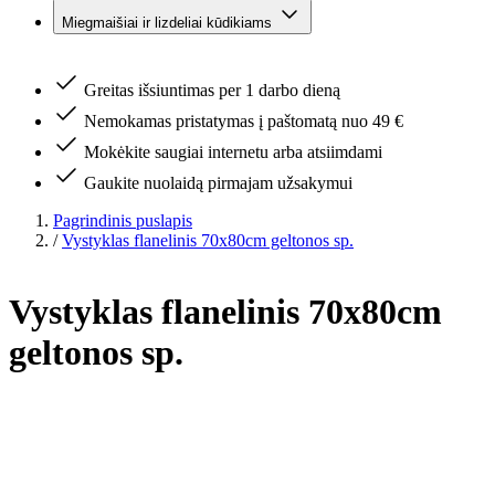
Miegmaišiai ir lizdeliai kūdikiams
Greitas išsiuntimas per 1 darbo dieną
Nemokamas pristatymas į paštomatą nuo 49 €
Mokėkite saugiai internetu arba atsiimdami
Gaukite nuolaidą pirmajam užsakymui
Pagrindinis puslapis
/
Vystyklas flanelinis 70x80cm geltonos sp.
Vystyklas flanelinis 70x80cm
geltonos sp.