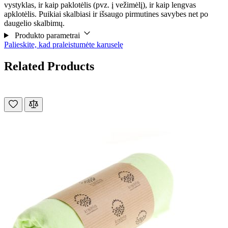
vystyklas, ir kaip paklotėlis (pvz. į vežimėlį), ir kaip lengvas
apklotėlis. Puikiai skalbiasi ir išsaugo pirmutines savybes net po
daugelio skalbimų.
Produkto parametrai
Palieskite, kad praleistumėte karuselę
Related Products