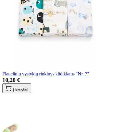
Flanelinių vystyklų rinkinys kūdikiams "Nr. 7"
10,20 €
Į krepšelį