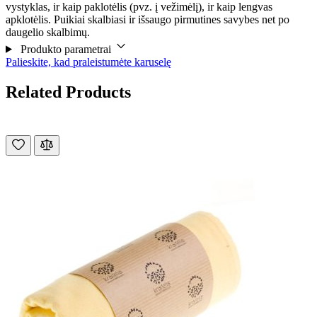
vystyklas, ir kaip paklotėlis (pvz. į vežimėlį), ir kaip lengvas
apklotėlis. Puikiai skalbiasi ir išsaugo pirmutines savybes net po
daugelio skalbimų.
Produkto parametrai
Palieskite, kad praleistumėte karuselę
Related Products