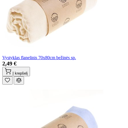
Vystyklas flanelinis 70x80cm bežinės sp.
2,49 €
Į krepšelį