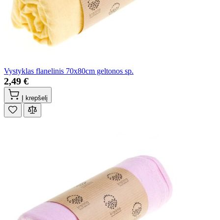
Vystyklas flanelinis 70x80cm geltonos sp.
2,49 €
Į krepšelį