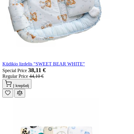
Kūdikio lizdelis "SWEET BEAR WHITE"
38,11 €
Special Price
Regular Price
44,10 €
Į krepšelį