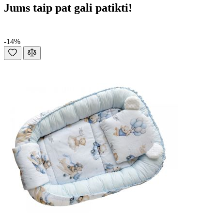
Jums taip pat gali patikti!
-14%