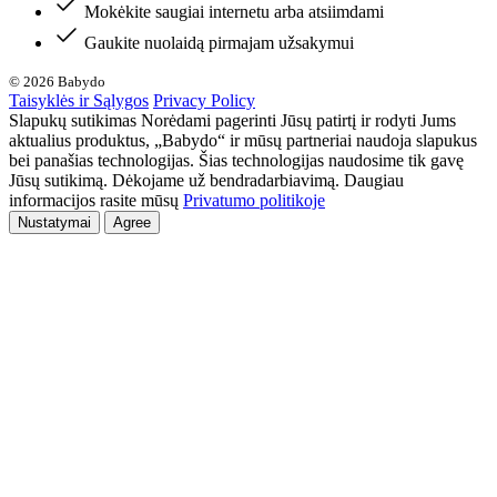
Mokėkite saugiai internetu arba atsiimdami
Gaukite nuolaidą pirmajam užsakymui
© 2026 Babydo
Taisyklės ir Sąlygos
Privacy Policy
Slapukų sutikimas Norėdami pagerinti Jūsų patirtį ir rodyti Jums
aktualius produktus, „Babydo“ ir mūsų partneriai naudoja slapukus
bei panašias technologijas. Šias technologijas naudosime tik gavę
Jūsų sutikimą. Dėkojame už bendradarbiavimą. Daugiau
informacijos rasite mūsų
Privatumo politikoje
Nustatymai
Agree