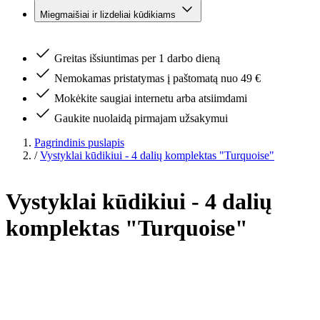
Miegmaišiai ir lizdeliai kūdikiams
Greitas išsiuntimas per 1 darbo dieną
Nemokamas pristatymas į paštomatą nuo 49 €
Mokėkite saugiai internetu arba atsiimdami
Gaukite nuolaidą pirmajam užsakymui
Pagrindinis puslapis
/
Vystyklai kūdikiui - 4 dalių komplektas "Turquoise"
Vystyklai kūdikiui - 4 dalių
komplektas "Turquoise"