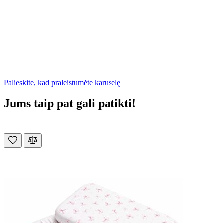
Palieskite, kad praleistumėte karuselę
Jums taip pat gali patikti!