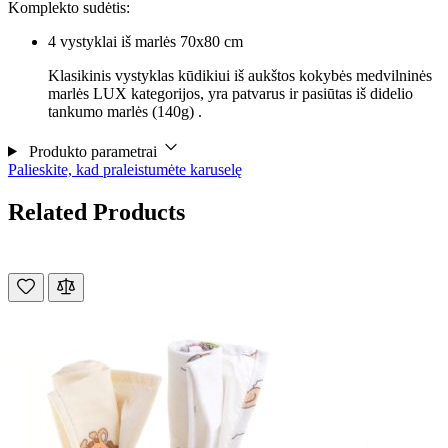
Komplekto sudėtis:
4 vystyklai iš marlės 70x80 cm
Klasikinis vystyklas kūdikiui iš aukštos kokybės medvilninės
marlės LUX kategorijos, yra patvarus ir pasiūtas iš didelio
tankumo marlės (140g) .
Produkto parametrai
Palieskite, kad praleistumėte karuselę
Related Products