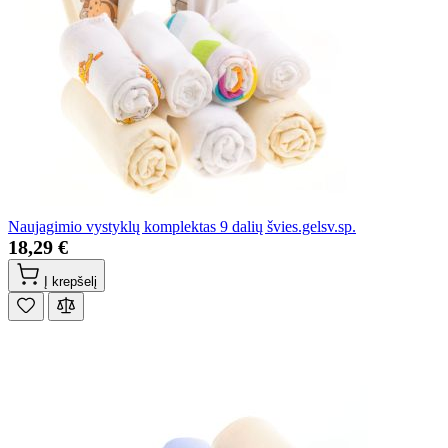
Naujagimio vystyklų komplektas 9 dalių švies.gelsv.sp.
18,29 €
Į krepšelį