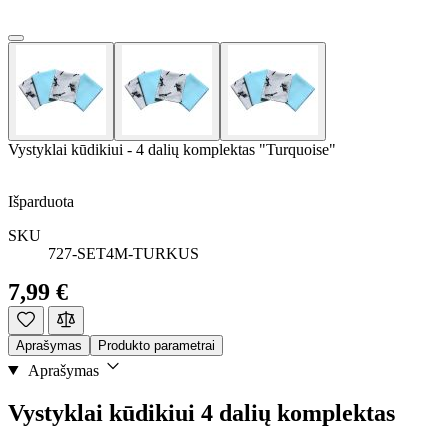
Vystyklai kūdikiui - 4 dalių komplektas "Turquoise"
Išparduota
SKU
727-SET4M-TURKUS
7,99 €
Aprašymas
Produkto parametrai
Aprašymas
Vystyklai kūdikiui 4 dalių komplektas