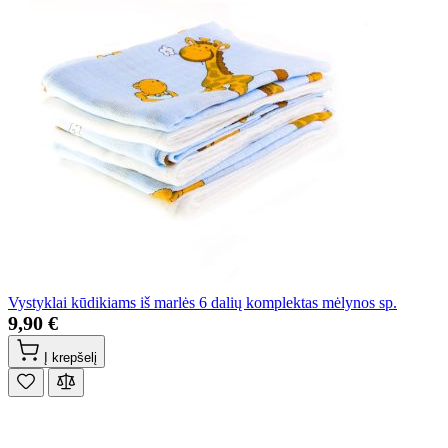
Vystyklai kūdikiams iš marlės 6 dalių komplektas mėlynos sp.
9,90 €
Į krepšelį