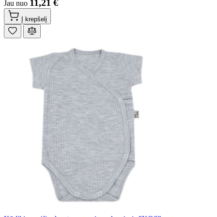
11,21 €
Jau nuo
Į krepšelį