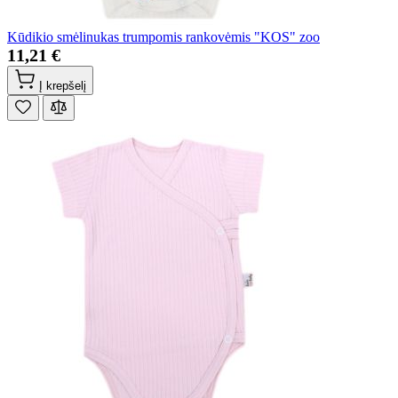
Kūdikio smėlinukas trumpomis rankovėmis "KOS" zoo
11,21 €
Į krepšelį