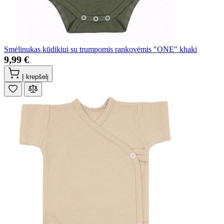
Smėlinukas kūdikiui su trumpomis rankovėmis "ONE" khaki
9,99 €
Į krepšelį