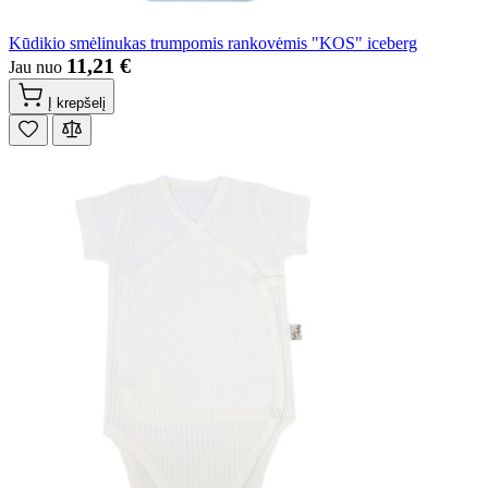
Kūdikio smėlinukas trumpomis rankovėmis "KOS" iceberg
11,21 €
Jau nuo
Į krepšelį