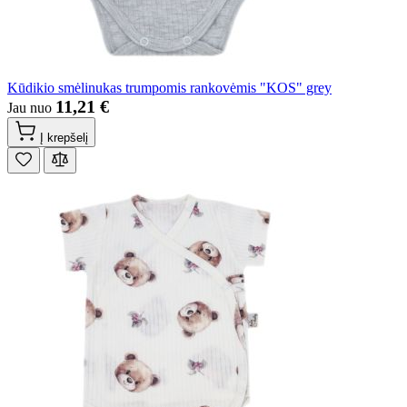
Kūdikio smėlinukas trumpomis rankovėmis "KOS" grey
11,21 €
Jau nuo
Į krepšelį