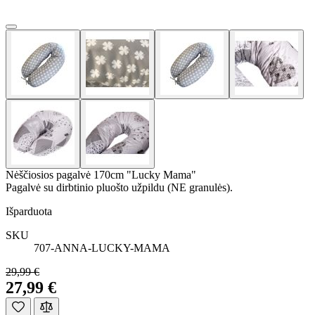
Nėščiosios pagalvė 170cm "Lucky Mama"
Pagalvė su dirbtinio pluošto užpildu (NE granulės).
Išparduota
SKU
707-ANNA-LUCKY-MAMA
29,99 €
27,99 €