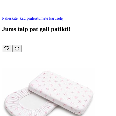
Palieskite, kad praleistumėte karuselę
Jums taip pat gali patikti!