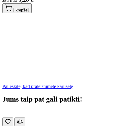
Jau nuo
Į krepšelį
Palieskite, kad praleistumėte karuselę
Jums taip pat gali patikti!