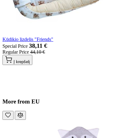
Kūdikio lizdelis "Friends"
38,11 €
Special Price
Regular Price
44,10 €
Į krepšelį
More from EU