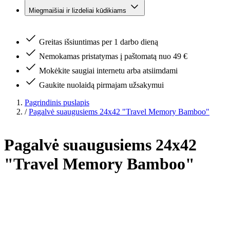
Miegmaišiai ir lizdeliai kūdikiams
Greitas išsiuntimas per 1 darbo dieną
Nemokamas pristatymas į paštomatą nuo 49 €
Mokėkite saugiai internetu arba atsiimdami
Gaukite nuolaidą pirmajam užsakymui
Pagrindinis puslapis
/
Pagalvė suaugusiems 24x42 "Travel Memory Bamboo"
Pagalvė suaugusiems 24x42
"Travel Memory Bamboo"