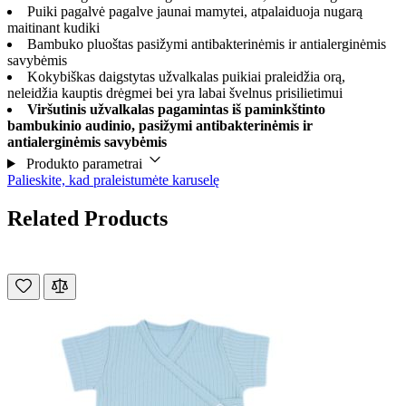
Puiki pagalvė pagalve jaunai mamytei, atpalaiduoja nugarą
maitinant kudiki
Bambuko pluoštas pasižymi antibakterinėmis ir antialerginėmis
savybėmis
Kokybiškas daigstytas užvalkalas puikiai praleidžia orą,
neleidžia kauptis drėgmei bei yra labai švelnus prisilietimui
Viršutinis užvalkalas pagamintas iš paminkštinto
bambukinio audinio, pasižymi antibakterinėmis ir
antialerginėmis savybėmis
Produkto parametrai
Palieskite, kad praleistumėte karuselę
Related Products