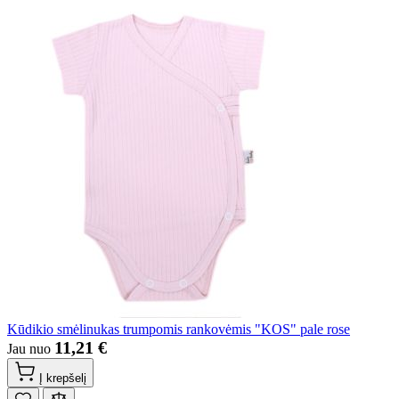
Kūdikio smėlinukas trumpomis rankovėmis "KOS" pale rose
11,21 €
Jau nuo
Į krepšelį