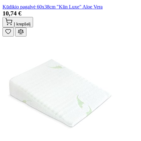
Kūdikio pagalvė 60x38cm "Klin Luxe" Aloe Vera
10,74 €
Į krepšelį