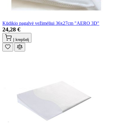
Kūdikio pagalvė vežimėliui 36x27cm "AERO 3D"
24,28 €
Į krepšelį