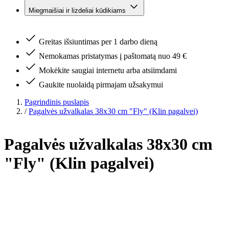
Miegmaišiai ir lizdeliai kūdikiams
Greitas išsiuntimas per 1 darbo dieną
Nemokamas pristatymas į paštomatą nuo 49 €
Mokėkite saugiai internetu arba atsiimdami
Gaukite nuolaidą pirmajam užsakymui
Pagrindinis puslapis
/
Pagalvės užvalkalas 38x30 cm "Fly" (Klin pagalvei)
Pagalvės užvalkalas 38x30 cm
"Fly" (Klin pagalvei)