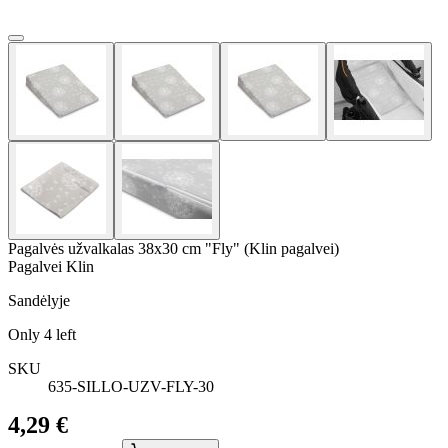
Pagalvės užvalkalas 38x30 cm "Fly" (Klin pagalvei)
Pagalvei Klin
Sandėlyje
Only
4
left
SKU
635-SILLO-UZV-FLY-30
4,29 €