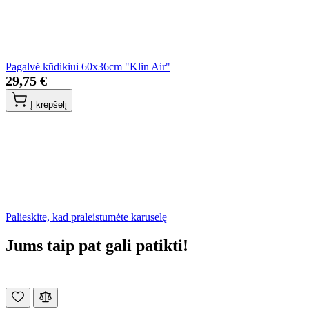
Pagalvė kūdikiui 60x36cm "Klin Air"
29,75 €
Į krepšelį
Palieskite, kad praleistumėte karuselę
Jums taip pat gali patikti!