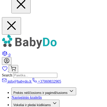
0
Search
info@babydo.lt
+37069832905
Prekės nėščiosioms ir pagimdžiusioms
Naujagimio kraitelis
Vokeliai ir pledai kūdikiams