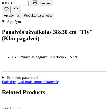
Kiekis
Į krepšelį
Aprašymas
Produkto parametrai
Aprašymas
Pagalvės užvalkalas 38x30 cm "Fly"
(Klin pagalvei)
1 x Užvalkalas pagalvei 30x38cm -+ 2-3 %
Produkto parametrai
Palieskite, kad praleistumėte karuselę
Related Products